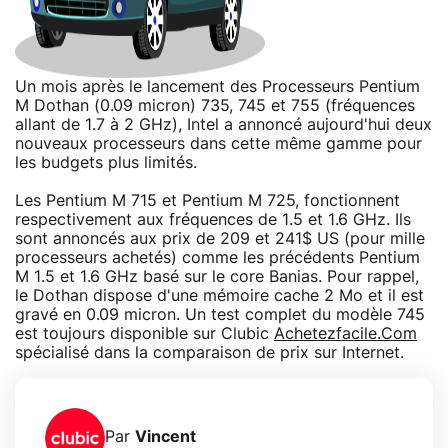
Un mois après le lancement des Processeurs Pentium
M Dothan (0.09 micron) 735, 745 et 755 (fréquences
allant de 1.7 à 2 GHz), Intel a annoncé aujourd'hui deux
nouveaux processeurs dans cette même gamme pour
les budgets plus limités.
Les Pentium M 715 et Pentium M 725, fonctionnent
respectivement aux fréquences de 1.5 et 1.6 GHz. Ils
sont annoncés aux prix de 209 et 241$ US (pour mille
processeurs achetés) comme les précédents Pentium
M 1.5 et 1.6 GHz basé sur le core Banias. Pour rappel,
le Dothan dispose d'une mémoire cache 2 Mo et il est
gravé en 0.09 micron. Un test complet du modèle 745
est toujours disponible sur Clubic
Achetezfacile.Com
spécialisé dans la comparaison de prix sur Internet.
Par
Vincent