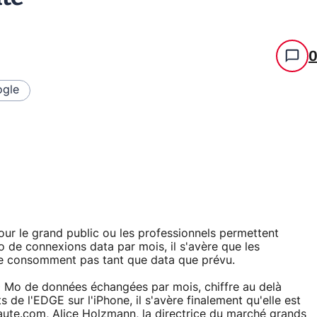
gle
ur le grand public ou les professionnels permettent
Mo de connexions data par mois, il s'avère que les
ne consomment pas tant que data que prévu.
500 Mo de données échangées par mois, chiffre au delà
 de l'EDGE sur l'iPhone, il s'avère finalement qu'elle est
naute.com, Alice Holzmann, la directrice du marché grands