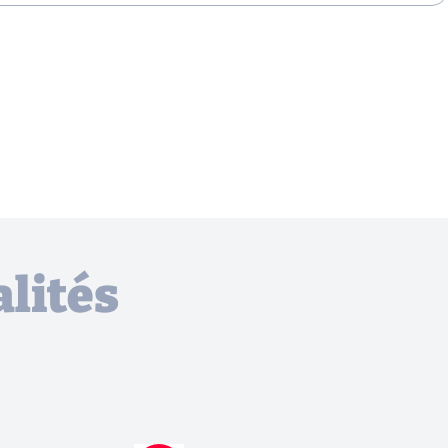
lités