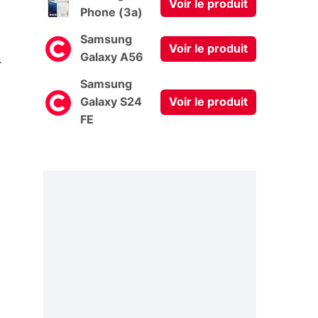
Voir le produit
Phone (3a)
Samsung
Voir le produit
0
Galaxy A56
Samsung
Galaxy S24
Voir le produit
FE