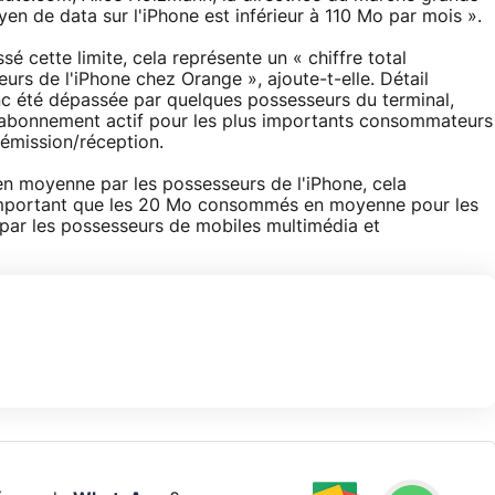
en de data sur l'iPhone est inférieur à 110 Mo par mois ».
 cette limite, cela représente un « chiffre total
urs de l'iPhone chez Orange », ajoute-t-elle. Détail
onc été dépassée par quelques possesseurs du terminal,
r abonnement actif pour les plus importants consommateurs
 émission/réception.
 moyenne par les possesseurs de l'iPhone, cela
 important que les 20 Mo consommés en moyenne pour les
sé par les possesseurs de mobiles multimédia et