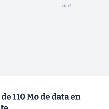
 de 110 Mo de data en
te