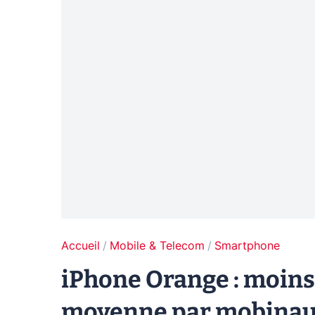
Accueil
Mobile & Telecom
Smartphone
iPhone Orange : moins
moyenne par mobinau