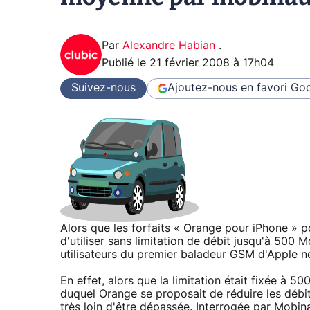
Par
Alexandre Habian
.
Publié le
21 février 2008 à 17h04
Suivez-nous
Ajoutez-nous en favori
Goo
Alors que les forfaits « Orange pour
iPhone
» po
d'utiliser sans limitation de débit jusqu'à 500 
utilisateurs du premier baladeur GSM d'Apple 
En effet, alors que la limitation était fixée à 
duquel Orange se proposait de réduire les débits
très loin d'être dépassée. Interrogée par Mobi