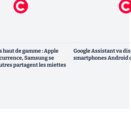
 haut de gamme : Apple
Google Assistant va dis
ncurrence, Samsung se
smartphones Android d
utres partagent les miettes