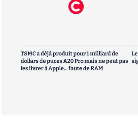
TSMC a déjà produit pour 1 milliard de
Le
dollars de puces A20 Pro mais ne peut pas
si
les livrer à Apple... faute de RAM