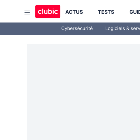
ACTUS
TESTS
GUI
Cybersécurité
Logiciels & ser