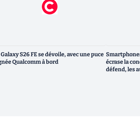
 Galaxy S26 FE se dévoile, avec une puce
Smartphones
gnée Qualcomm à bord
écrase la co
défend, les a