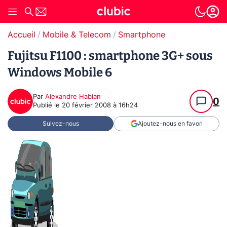
Accueil
Mobile & Telecom
Smartphone
Fujitsu F1100 : smartphone 3G+ sous
Windows Mobile 6
Par
Alexandre Habian
0
Publié le
20 février 2008 à 16h24
Suivez-nous
Ajoutez-nous en favori