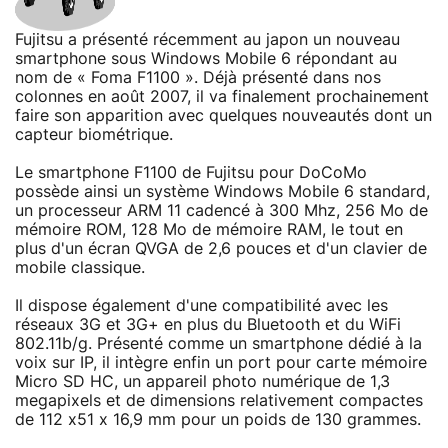
Fujitsu a présenté récemment au japon un nouveau
smartphone sous Windows Mobile 6 répondant au
nom de « Foma F1100 ». Déjà présenté dans nos
colonnes en août 2007, il va finalement prochainement
faire son apparition avec quelques nouveautés dont un
capteur biométrique.
Le smartphone F1100 de Fujitsu pour DoCoMo
possède ainsi un système Windows Mobile 6 standard,
un processeur ARM 11 cadencé à 300 Mhz, 256 Mo de
mémoire ROM, 128 Mo de mémoire RAM, le tout en
plus d'un écran QVGA de 2,6 pouces et d'un clavier de
mobile classique.
Il dispose également d'une compatibilité avec les
réseaux 3G et 3G+ en plus du Bluetooth et du WiFi
802.11b/g. Présenté comme un smartphone dédié à la
voix sur IP, il intègre enfin un port pour carte mémoire
Micro SD HC, un appareil photo numérique de 1,3
megapixels et de dimensions relativement compactes
de 112 x51 x 16,9 mm pour un poids de 130 grammes.