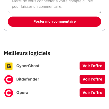
Poster mon commentaire
Meilleurs logiciels
CyberGhost
Voir l'offre
Bitdefender
Voir l'offre
Opera
Voir l'offre