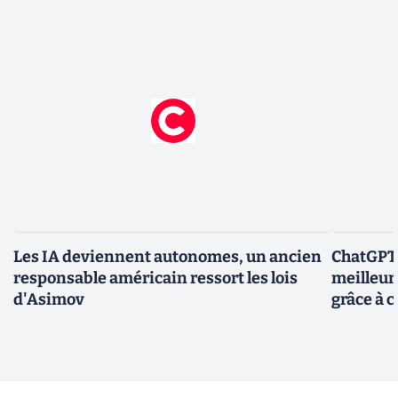
Les IA deviennent autonomes, un ancien
ChatGPT-
responsable américain ressort les lois
meilleur
d'Asimov
grâce à c