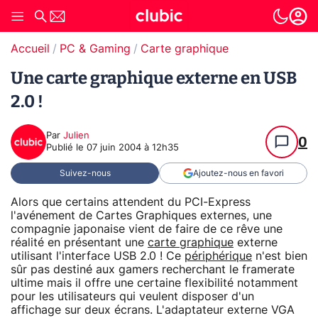
Accueil
PC & Gaming
Carte graphique
Une carte graphique externe en USB
2.0 !
Par
Julien
0
Publié le
07 juin 2004 à 12h35
Suivez-nous
Ajoutez-nous en favori
Alors que certains attendent du PCI-Express
l'avénement de Cartes Graphiques externes, une
compagnie japonaise vient de faire de ce rêve une
réalité en présentant une
carte graphique
externe
utilisant l'interface USB 2.0 ! Ce
périphérique
n'est bien
sûr pas destiné aux gamers recherchant le framerate
ultime mais il offre une certaine flexibilité notamment
pour les utilisateurs qui veulent disposer d'un
affichage sur deux écrans. L'adaptateur externe VGA