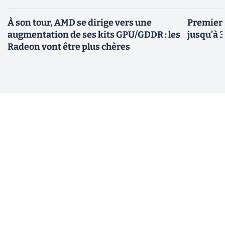
À son tour, AMD se dirige vers une
Premiers
augmentation de ses kits GPU/GDDR : les
jusqu’à 
Radeon vont être plus chères