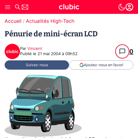
Accueil
Actualités High-Tech
Pénurie de mini-écran LCD
Par
Vincent
0
Publié le
21 mai 2004 à 09h52
Suivez-nous
Ajoutez-nous en favori