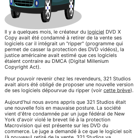
Il y a quelques mois, le créateur du
logiciel
DVD X
Copy avait été condamné à retirer de la vente ses
logiciels car il intégrait un "ripper" (programme qui
permet de casser la protection des DVD vidéos), la
justice américaine avait estimé que ces logiciels
étaient contraire au DMCA (Digital Millenium
Copyright Act).
Pour pouvoir revenir chez les revendeurs, 321 Studios
avait alors été obligé de proposer une nouvelle version
de ses logiciels dépourvue du ripper (voir
cette brève
).
Aujourd'hui nous avons appris que 321 Studios était
une nouvelle fois en mauvaise posture. La société
vient d'être condamnée par un juge fédéral de New
York d'avoir violé le brevet lié à la protection
Macrovision qui est présente sur les DVD du
commerce. Le juge a demandé à ce que le logiciel soit
(à nouveau) retiré de la vente. 321 Studios va