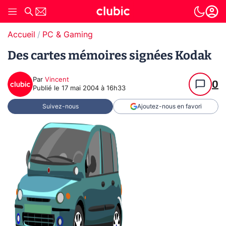
Accueil
PC & Gaming
Des cartes mémoires signées Kodak
Par
Vincent
0
Publié le
17 mai 2004 à 16h33
Suivez-nous
Ajoutez-nous en favori