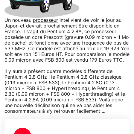
Un nouveau
processeur
Intel vient de voir le jour au
Japon et devrait prochainement être disponible en
France. Il s'agit du Pentium 4 2.8A, ce processeur
possède un core Prescott (gravure 0.09 micron + 1 Mo
de cache) et fonctionne avec une fréquence de bus de
533 MHz. Ce modèle est affiché au prix de 19 929 Yen
soit environ 151 Euros HT. Pour comparaison le modèle
0.09 micron avec FSB 800 est vendu 179 Euros TTC.
Il y aura à présent quatre modèles différents de
Pentium 4 2.8 GHz : le Pentium 4 2.8 GHz classique
(0.13 micron + FSB 533), le Pentium 4 2.8C (0.13
micron + FSB 800 + Hyperthreading), le Pentium 4
2.8E (0.09 micron + FSB 800 + Hyperthreading) et le
Pentium 4 2.8A (0.09 micron + FSB 533). Voilà donc
une nouvelle déclinaison qui ne va pas aider les
consommateurs à s'y retrouver facilement ...