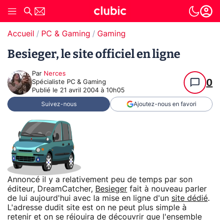
Accueil
PC & Gaming
Gaming
Besieger, le site officiel en ligne
Par
Nerces
0
Spécialiste PC & Gaming
Publié le
21 avril 2004 à 10h05
Suivez-nous
Ajoutez-nous en favori
Annoncé il y a relativement peu de temps par son
éditeur, DreamCatcher,
Besieger
fait à nouveau parler
de lui aujourd'hui avec la mise en ligne d'un
site dédié
.
L'adresse dudit site est on ne peut plus simple à
retenir et on se réjouira de découvrir que l'ensemble