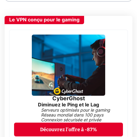
Le VPN conçu pour le gaming
CyberGhost
Diminuez le Ping et le Lag
Serveurs optimisés pour le gaming
Réseau mondial dans 100 pays
Connexion sécurisée et privée
Découvrez l'offre à -87%