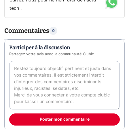
Suivez-nous pour ne rien rater de l'actu
tech !
Commentaires
0
Participer à la discussion
Partagez votre avis avec la communauté Clubic.
Poster mon commentaire