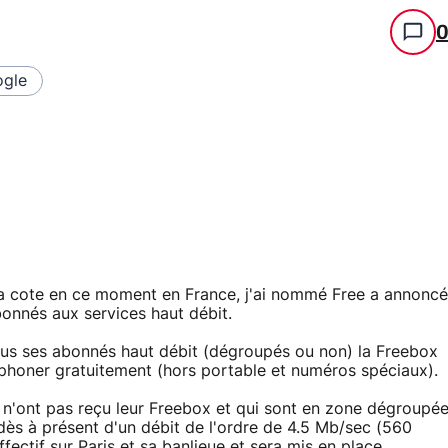
gle
s la cote en ce moment en France, j'ai nommé Free a annoncé
onnés aux services haut débit.
 tous ses abonnés haut débit (dégroupés ou non) la Freebox
éphoner gratuitement (hors portable et numéros spéciaux).
 n'ont pas reçu leur Freebox et qui sont en zone dégroupé
ès à présent d'un débit de l'ordre de 4.5 Mb/sec (560
ectif sur Paris et sa banlieue et sera mis en place