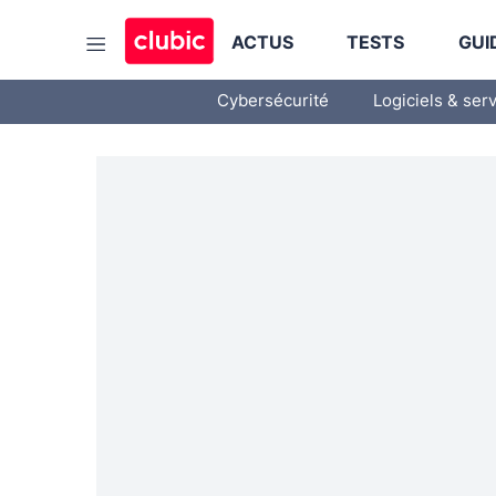
ACTUS
TESTS
GUI
Cybersécurité
Logiciels & ser