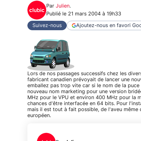
Par
Julien
.
Publié le
21 mars 2004 à 19h33
Suivez-nous
Ajoutez-nous en favori
Goo
Lors de nos passages successifs chez les diver
fabricant canadien prévoyait de lancer une no
emballez pas trop vite car si le nom de la puce 
nouveau nom marketing pour une version bridée
MHz pour le VPU et environ 400 MHz pour la mé
chances d'être interfacée en 64 bits. Pour l'in
mais il est tout à fait possible, de l'aveu même
européen.