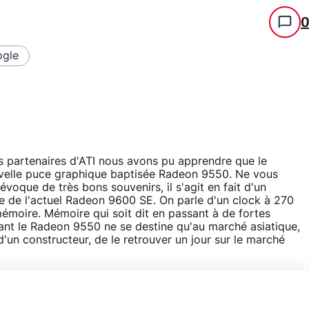
gle
s partenaires d'ATI nous avons pu apprendre que le
uvelle puce graphique baptisée Radeon 9550. Ne vous
évoque de très bons souvenirs, il s'agit en fait d'un
 de l'actuel Radeon 9600 SE. On parle d'un clock à 270
moire. Mémoire qui soit dit en passant à de fortes
stant le Radeon 9550 ne se destine qu'au marché asiatique,
 d'un constructeur, de le retrouver un jour sur le marché