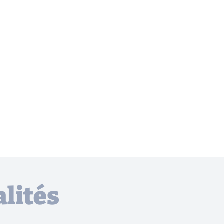
lités