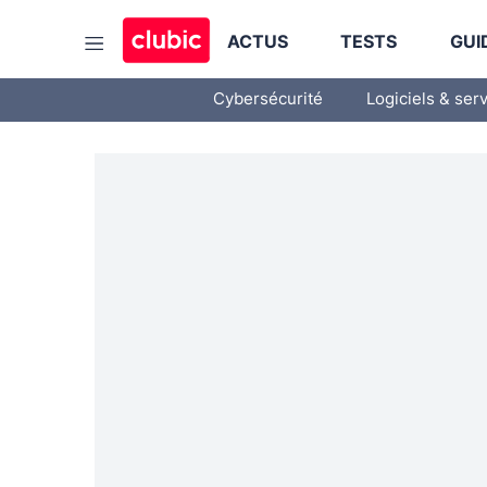
ACTUS
TESTS
GUI
Cybersécurité
Logiciels & ser