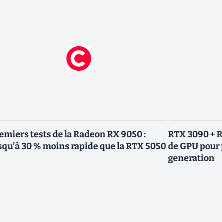
emiers tests de la Radeon RX 9050 :
RTX 3090 + R
squ’à 30 % moins rapide que la RTX 5050
de GPU pour 
generation