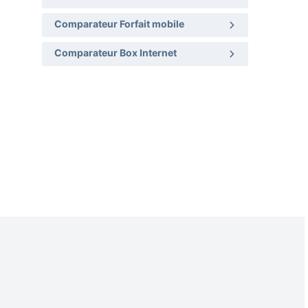
Comparateur Forfait mobile
Comparateur Box Internet