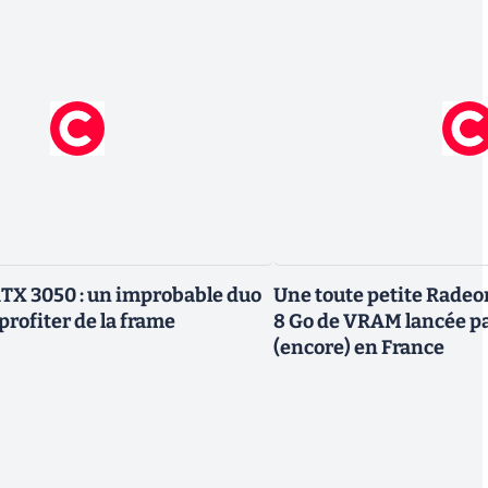
TX 3050 : un improbable duo
Une toute petite Radeo
profiter de la frame
8 Go de VRAM lancée p
(encore) en France