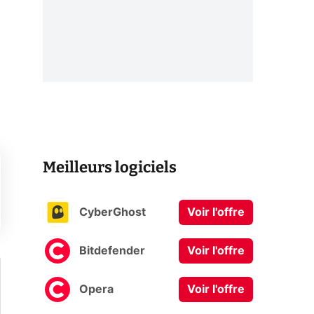
Meilleurs logiciels
CyberGhost
Voir l'offre
Bitdefender
Voir l'offre
Opera
Voir l'offre