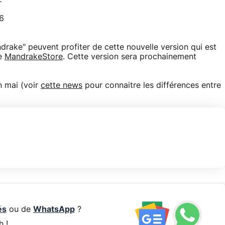
.6
ndrake" peuvent profiter de cette nouvelle version qui est
le
MandrakeStore
. Cette version sera prochainement
n mai (voir
cette news
pour connaitre les différences entre
és
ou de
WhatsApp
?
h !