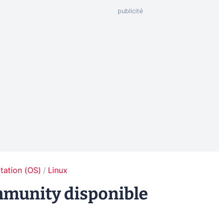
tation (OS)
Linux
munity disponible