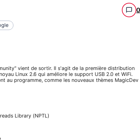
gle
ity" vient de sortir. Il s'agit de la première distribution
noyau Linux 2.6 qui améliore le support USB 2.0 et WiFi.
ement au programme, comme les nouveaux thèmes MagicDev
reads Library (NPTL)
2