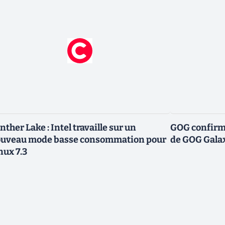
nther Lake : Intel travaille sur un
GOG confirme
uveau mode basse consommation pour
de GOG Gala
nux 7.3