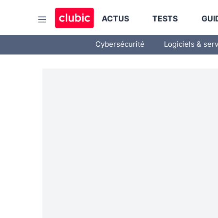
ACTUS
TESTS
GUI
Cybersécurité
Logiciels & ser