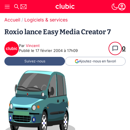
Accueil
Logiciels & services
Roxio lance Easy Media Creator 7
Par
Vincent
0
Publié le
17 février 2004 à 17h09
Suivez-nous
Ajoutez-nous en favori