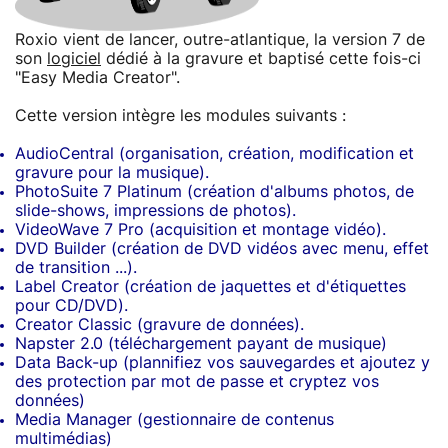
Roxio vient de lancer, outre-atlantique, la version 7 de
son
logiciel
dédié à la gravure et baptisé cette fois-ci
"Easy Media Creator".
Cette version intègre les modules suivants :
AudioCentral (organisation, création, modification et
gravure pour la musique).
PhotoSuite 7 Platinum (création d'albums photos, de
slide-shows, impressions de photos).
VideoWave 7 Pro (acquisition et montage vidéo).
DVD Builder (création de DVD vidéos avec menu, effet
de transition ...).
Label Creator (création de jaquettes et d'étiquettes
pour CD/DVD).
Creator Classic (gravure de données).
Napster 2.0 (téléchargement payant de musique)
Data Back-up (plannifiez vos sauvegardes et ajoutez y
des protection par mot de passe et cryptez vos
données)
Media Manager (gestionnaire de contenus
multimédias)