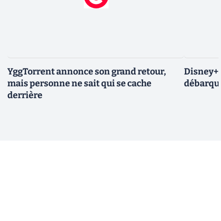
YggTorrent annonce son grand retour,
Disney+ :
mais personne ne sait qui se cache
débarque
derrière