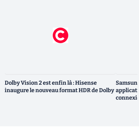
Dolby Vision 2 est enfin là : Hisense
Samsung 
inaugure le nouveau format HDR de Dolby
applicati
connexio