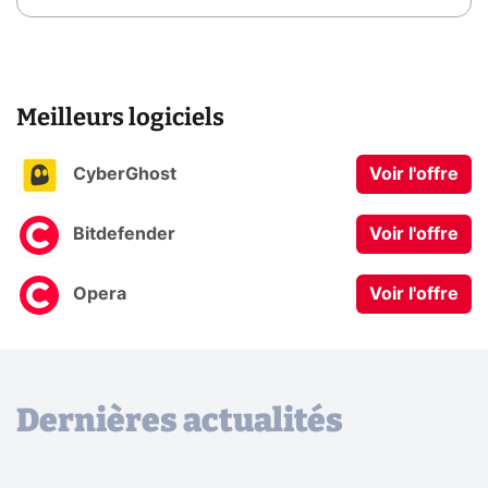
Meilleurs logiciels
CyberGhost
Voir l'offre
Bitdefender
Voir l'offre
Opera
Voir l'offre
Dernières actualités