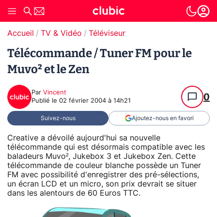
Accueil
TV & Vidéo
Téléviseur
Télécommande / Tuner FM pour le
Muvo² et le Zen
Par
Vincent
0
Publié le
02 février 2004 à 14h21
Suivez-nous
Ajoutez-nous en favori
Creative a dévoilé aujourd'hui sa nouvelle
télécommande qui est désormais compatible avec les
baladeurs Muvo², Jukebox 3 et Jukebox Zen. Cette
télécommande de couleur blanche possède un Tuner
FM avec possibilité d'enregistrer des pré-sélections,
un écran LCD et un micro, son prix devrait se situer
dans les alentours de 60 Euros TTC.