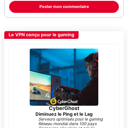
Poster mon commentaire
Le VPN conçu pour le gaming
CyberGhost
Diminuez le Ping et le Lag
Serveurs optimisés pour le gaming
Réseau mondial dans 100 pays