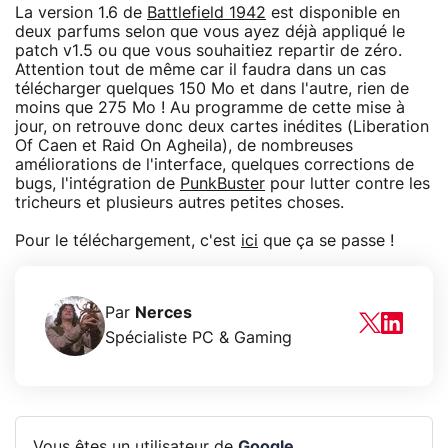
La version 1.6 de
Battlefield 1942
est disponible en
deux parfums selon que vous ayez déjà appliqué le
patch v1.5 ou que vous souhaitiez repartir de zéro.
Attention tout de même car il faudra dans un cas
télécharger quelques 150 Mo et dans l'autre, rien de
moins que 275 Mo ! Au programme de cette mise à
jour, on retrouve donc deux cartes inédites (Liberation
Of Caen et Raid On Agheila), de nombreuses
améliorations de l'interface, quelques corrections de
bugs, l'intégration de
PunkBuster
pour lutter contre les
tricheurs et plusieurs autres petites choses.
Pour le téléchargement, c'est
ici
que ça se passe !
Par
Nerces
Spécialiste PC & Gaming
Vous êtes un utilisateur de
Google