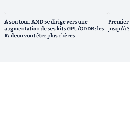
À son tour, AMD se dirige vers une
Premiers
augmentation de ses kits GPU/GDDR : les
jusqu’à 
Radeon vont être plus chères