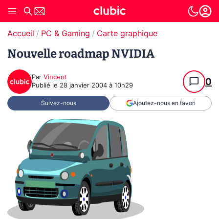
Accueil
PC & Gaming
Carte graphique
Nouvelle roadmap NVIDIA
Par
Vincent
0
Publié le
28 janvier 2004 à 10h29
Suivez-nous
Ajoutez-nous en favori