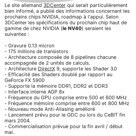
Le site allemand
3DCenter
qui serait particulièrement
bien informé, a publié des informations concernant les
prochains chips NVIDIA, roadmap à l'appui. Selon
3DCenter les spécifications du prochain chip haut de
gamme de chez NVIDIA (
le NV40
) seraient les
suivantes :
- Gravure 0.13 micron
- 175 millions de transistors
- Architecture composée de 8 pipelines chacune
accompagnée de 2 unités de calculs.
- Architecture
DirectX
9, supporte les Shader 3.0
- Efficacité des Shaders doublé par rapport au
GeForce FX 5900
- Supporte la mémoire DDR1, DDR2 et DDR3
- Interface interne AGP 8x
- Fréquence du GPU comprise entre 500 et 600 MHz
- Fréquence mémoire comprise entre 600 et 800 MHz
- Nouveau mode Anti-Aliasing amélioré
- Lancement prévu pour le GDC ou lors du CeBIT fin
mars 2004.
- Commercialisation prévue pour la fin avril / début
mai.