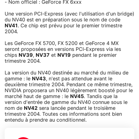
- Nom officiel : GeForce FX 6xxx
Une version PCI-Express (avec l'utilisation d'un bridge)
du NV40 est en préparation sous le nom de code
NV41
. Ce chip est prévu pour le premier trimestre
2004.
Les GeForce FX 5700, FX 5200 et GeForce 4 MX
seront proposées en versions PCI-Express via les
chips
NV39
,
NV37
et
NV19
pendant le premier
trimestre 2004.
La version du NV40 destinée au marché du milieu de
gamme : le
NV43
, n'est pas attendue avant le
deuxième trimestre 2004. Pendant ce même trimestre,
NVIDIA proposera un NV40 légèrement boosté pour le
marché haut de gamme : le
NV45
. Tandis que la
version d'entrée de gamme du NV40 connue sous le
nom de
NV42
sera lancée pendant le troisième
trimestre 2004. Toutes ces informations sont bien
entendu à prendre au conditionnel.