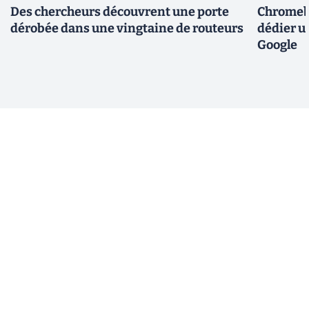
Des chercheurs découvrent une porte
Chromebo
dérobée dans une vingtaine de routeurs
dédier u
Google