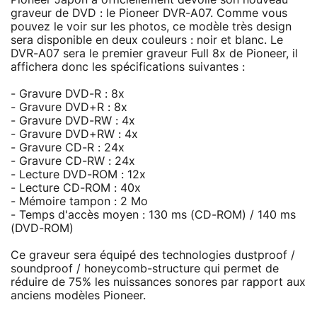
graveur de DVD : le Pioneer DVR-A07. Comme vous
pouvez le voir sur les photos, ce modèle très design
sera disponible en deux couleurs : noir et blanc. Le
DVR-A07 sera le premier graveur Full 8x de Pioneer, il
affichera donc les spécifications suivantes :
- Gravure DVD-R : 8x
- Gravure DVD+R : 8x
- Gravure DVD-RW : 4x
- Gravure DVD+RW : 4x
- Gravure CD-R : 24x
- Gravure CD-RW : 24x
- Lecture DVD-ROM : 12x
- Lecture CD-ROM : 40x
- Mémoire tampon : 2 Mo
- Temps d'accès moyen : 130 ms (CD-ROM) / 140 ms
(DVD-ROM)
Ce graveur sera équipé des technologies dustproof /
soundproof / honeycomb-structure qui permet de
réduire de 75% les nuissances sonores par rapport aux
anciens modèles Pioneer.