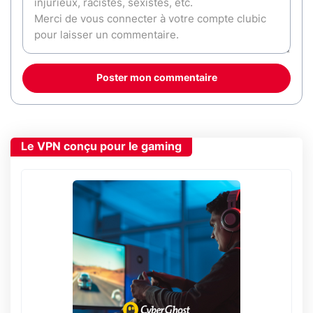
Poster mon commentaire
Le VPN conçu pour le gaming