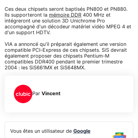
Ces deux chipsets seront baptisés PN800 et PN880.
Ils supporteront la
mémoire DDR
400 MHz et
intégreront une solution 3D Unichrome Pro
accompagné d'un décodeur matériel vidéo MPEG 4 et
d'un support HDTV.
VIA a annoncé qu'il préparait également une version
compatible PCI-Express de ces chipsets. SiS devrait
également proposer des chipsets Pentium-M
compatibles DDR400 pendant le premier trimestre
2004 : les SiS661MX et SiS648MX.
Par
Vincent
Vous êtes un utilisateur de
Google