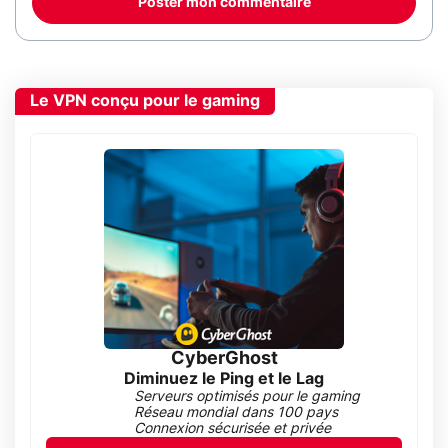
Poster mon commentaire
Le VPN conçu pour le gaming
CyberGhost
Diminuez le Ping et le Lag
Serveurs optimisés pour le gaming
Réseau mondial dans 100 pays
Connexion sécurisée et privée