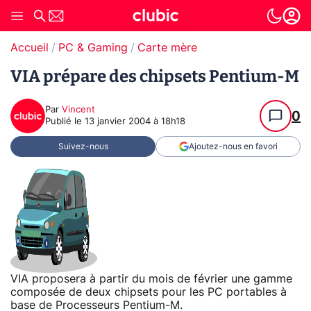
Accueil
PC & Gaming
Carte mère
VIA prépare des chipsets Pentium-M
Par
Vincent
0
Publié le
13 janvier 2004 à 18h18
Suivez-nous
Ajoutez-nous en favori
VIA proposera à partir du mois de février une gamme
composée de deux chipsets pour les PC portables à
base de Processeurs Pentium-M.