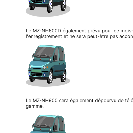
Le MZ-NH600D également prévu pour ce mois-ci
l'enregistrement et ne sera peut-être pas acc
Le MZ-NH900 sera également dépourvu de téléc
gamme.