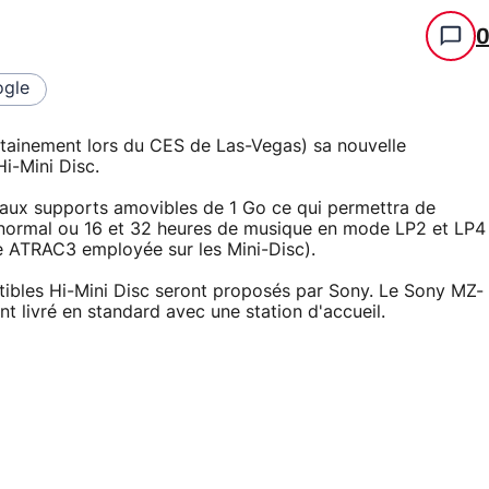
gle
rtainement lors du CES de Las-Vegas) sa nouvelle
Hi-Mini Disc.
veaux supports amovibles de 1 Go ce qui permettra de
normal ou 16 et 32 heures de musique en mode LP2 et LP4
ie ATRAC3 employée sur les Mini-Disc).
ibles Hi-Mini Disc seront proposés par Sony. Le Sony MZ-
nt livré en standard avec une station d'accueil.