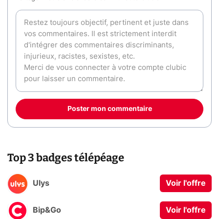
Poster mon commentaire
Top 3 badges télépéage
Ulys
Voir l'offre
Bip&Go
Voir l'offre