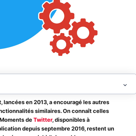
, lancées en 2013, a encouragé les autres
ctionnalités similaires. On connaît celles
s Moments de
Twitter
, disponibles à
pplication depuis septembre 2016, restent un