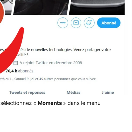
s sélectionnez «
Moments
» dans le menu