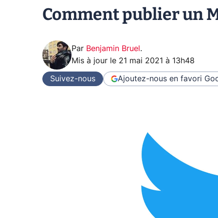
Comment publier un M
Par
Benjamin Bruel
.
Mis à jour le
21 mai 2021 à 13h48
Suivez-nous
Ajoutez-nous en favori
Goo