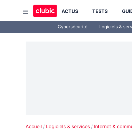
ACTUS
TESTS
GUI
Cybersécurité
Logiciels & ser
Accueil
Logiciels & services
Internet & comm