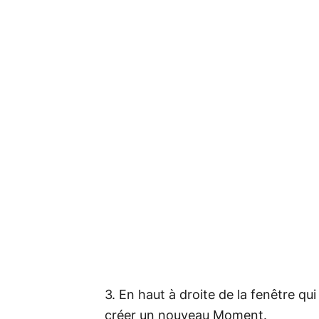
3. En haut à droite de la fenêtre qui 
créer un nouveau Moment.