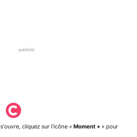
s'ouvre, cliquez sur l'icône «
Moment +
» pour