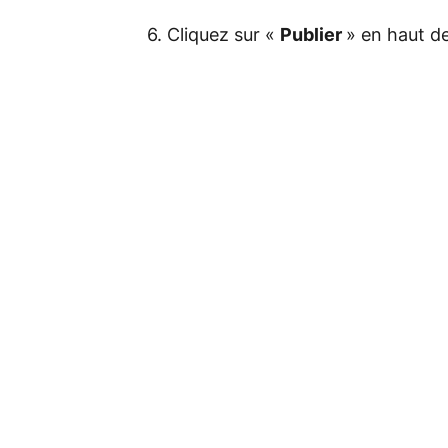
6. Cliquez sur «
Publier
» en haut d