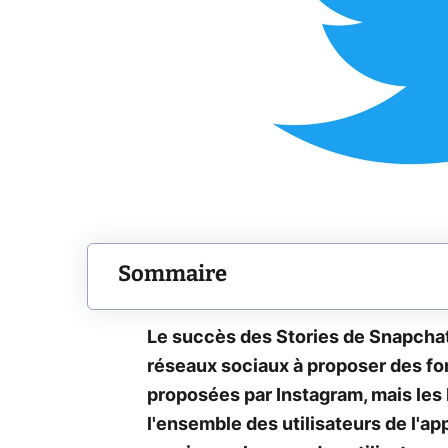
Sommaire
Le succès des Stories de Snapchat
réseaux sociaux à proposer des fon
proposées par Instagram, mais le
l'ensemble des utilisateurs de l'a