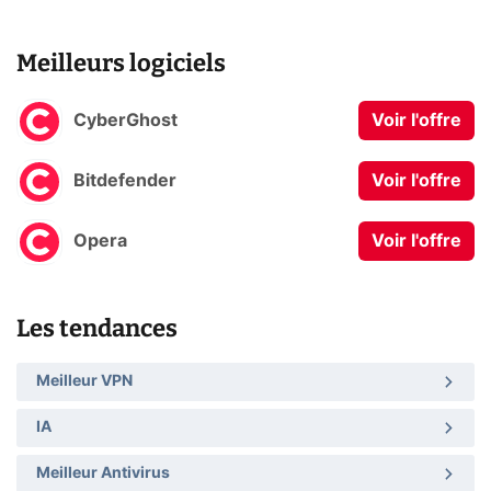
Meilleurs logiciels
CyberGhost
Voir l'offre
Bitdefender
Voir l'offre
Opera
Voir l'offre
Les tendances
Meilleur VPN
IA
Meilleur Antivirus