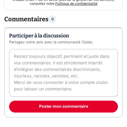
consultez notre
Politique de confidentialité
Commentaires
0
Participer à la discussion
Partagez votre avis avec la communauté Clubic.
Poster mon commentaire