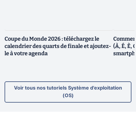
Coupe du Monde 2026 : téléchargez le
Comment 
calendrier des quarts de finale et ajoutez-
(À, É, È, 
le à votre agenda
Voir tous nos tutoriels Système d'exploitation
(OS)