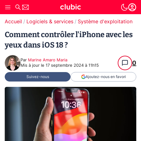
Accueil
Logiciels & services
Système d'exploitation (O
Comment contrôler l'iPhone avec les
yeux dans iOS 18 ?
Par
Marine Amaro Maria
0
Mis à jour le
17 septembre 2024 à 11h15
Suivez-nous
Ajoutez-nous en favori