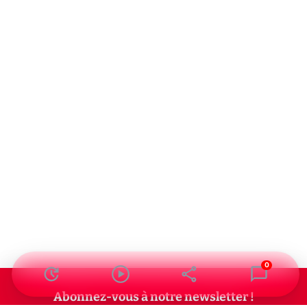
0
Abonnez-vous à notre newsletter !