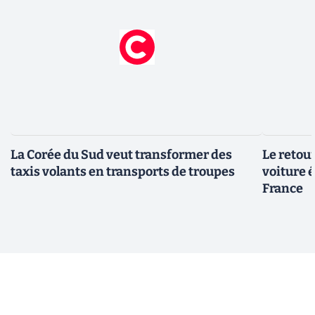
La Corée du Sud veut transformer des
Le retour
taxis volants en transports de troupes
voiture 
France