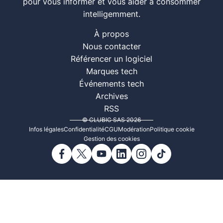
pour vous informer et vous aider à consommer
intelligemment.
À propos
Nous contacter
Référencer un logiciel
Marques tech
Événements tech
Archives
RSS
© CLUBIC SAS 2026
Infos légales
Confidentialité
CGU
Modération
Politique cookie
Gestion des cookies