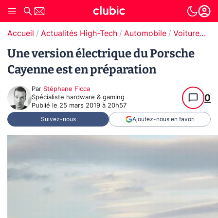
Accueil
Actualités High-Tech
Automobile
Voitures électriques
Une version électrique du Porsche
Cayenne est en préparation
Par
Stéphane Ficca
0
Spécialiste hardware & gaming
Publié le
25 mars 2019 à 20h57
Suivez-nous
Ajoutez-nous en favori