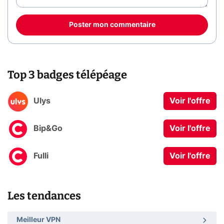
Poster mon commentaire
Top 3 badges télépéage
Ulys
Voir l'offre
Bip&Go
Voir l'offre
Fulli
Voir l'offre
Les tendances
Meilleur VPN