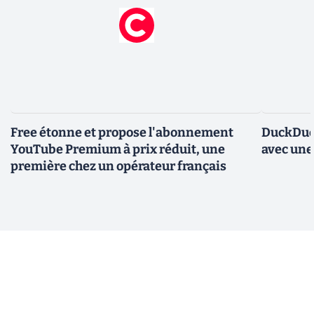
Free étonne et propose l'abonnement
DuckDuc
YouTube Premium à prix réduit, une
avec une
première chez un opérateur français