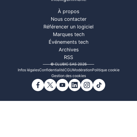
À propos
Nous contacter
Référencer un logiciel
Marques tech
Événements tech
Archives
RSS
© CLUBIC SAS 2026
Infos légales
Confidentialité
CGU
Modération
Politique cookie
Gestion des cookies