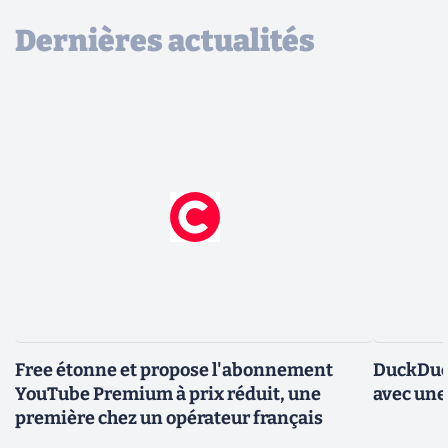
Dernières actualités
Free étonne et propose l'abonnement
DuckDuc
YouTube Premium à prix réduit, une
avec une
première chez un opérateur français