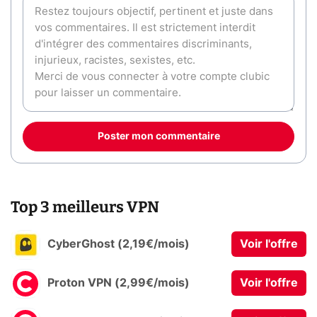
Poster mon commentaire
Top 3 meilleurs VPN
CyberGhost (2,19€/mois)
Voir l'offre
Proton VPN (2,99€/mois)
Voir l'offre