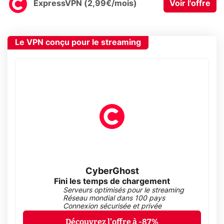
ExpressVPN (2,99€/mois)
Voir l'offre
Le VPN conçu pour le streaming
CyberGhost
Fini les temps de chargement
Serveurs optimisés pour le streaming
Réseau mondial dans 100 pays
Connexion sécurisée et privée
Découvrez l'offre à -87%