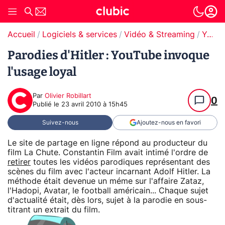
Accueil
Logiciels & services
Vidéo & Streaming
YouTube
Parodies d'Hitler : YouTube invoque
l'usage loyal
Par
Olivier Robillart
0
Publié le
23 avril 2010 à 15h45
Suivez-nous
Ajoutez-nous en favori
Le site de partage en ligne répond au producteur du
film La Chute. Constantin Film avait intimé l'ordre de
retirer
toutes les vidéos parodiques représentant des
scènes du film avec l'acteur incarnant Adolf Hitler. La
méthode était devenue un méme sur l'affaire Zataz,
l'Hadopi, Avatar, le football américain... Chaque sujet
d'actualité était, dès lors, sujet à la parodie en sous-
titrant un extrait du film.