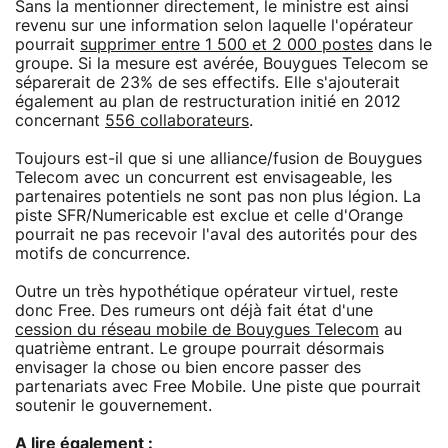
Sans la mentionner directement, le ministre est ainsi
revenu sur une information selon laquelle l'opérateur
pourrait
supprimer entre 1 500 et 2 000 postes
dans le
groupe. Si la mesure est avérée, Bouygues Telecom se
séparerait de 23% de ses effectifs. Elle s'ajouterait
également au plan de restructuration initié en 2012
concernant
556 collaborateurs
.
Toujours est-il que si une alliance/fusion de Bouygues
Telecom avec un concurrent est envisageable, les
partenaires potentiels ne sont pas non plus légion. La
piste SFR/Numericable est exclue et celle d'Orange
pourrait ne pas recevoir l'aval des autorités pour des
motifs de concurrence.
Outre un très hypothétique opérateur virtuel, reste
donc Free. Des rumeurs ont déjà fait état d'une
cession du réseau mobile de Bouygues Telecom
au
quatrième entrant. Le groupe pourrait désormais
envisager la chose ou bien encore passer des
partenariats avec Free Mobile. Une piste que pourrait
soutenir le gouvernement.
A lire également :