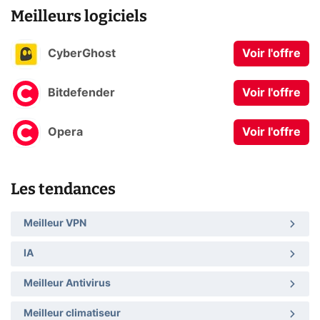
Meilleurs logiciels
CyberGhost
Voir l'offre
Bitdefender
Voir l'offre
Opera
Voir l'offre
Les tendances
Meilleur VPN
IA
Meilleur Antivirus
Meilleur climatiseur