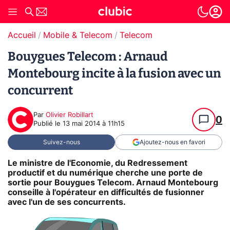
Accueil
Mobile & Telecom
Telecom
Bouygues Telecom : Arnaud
Montebourg incite à la fusion avec un
concurrent
Par
Olivier Robillart
0
Publié le
13 mai 2014 à 11h15
Suivez-nous
Ajoutez-nous en favori
Le ministre de l'Economie, du Redressement
productif et du numérique cherche une porte de
sortie pour Bouygues Telecom. Arnaud Montebourg
conseille à l'opérateur en difficultés de fusionner
avec l'un de ses concurrents.