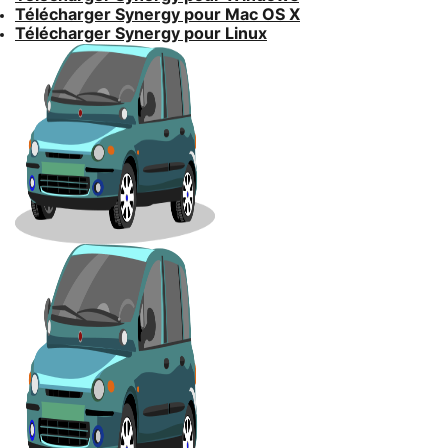
Télécharger Synergy pour Mac OS X
Télécharger Synergy pour Linux