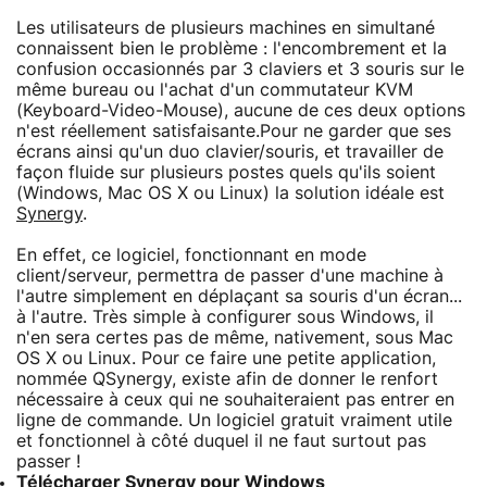
Les utilisateurs de plusieurs machines en simultané
connaissent bien le problème : l'encombrement et la
confusion occasionnés par 3 claviers et 3 souris sur le
même bureau ou l'achat d'un commutateur KVM
(Keyboard-Video-Mouse), aucune de ces deux options
n'est réellement satisfaisante.Pour ne garder que ses
écrans ainsi qu'un duo clavier/souris, et travailler de
façon fluide sur plusieurs postes quels qu'ils soient
(Windows, Mac OS X ou Linux) la solution idéale est
Synergy
.
En effet, ce logiciel, fonctionnant en mode
client/serveur, permettra de passer d'une machine à
l'autre simplement en déplaçant sa souris d'un écran...
à l'autre. Très simple à configurer sous Windows, il
n'en sera certes pas de même, nativement, sous Mac
OS X ou Linux. Pour ce faire une petite application,
nommée QSynergy, existe afin de donner le renfort
nécessaire à ceux qui ne souhaiteraient pas entrer en
ligne de commande. Un logiciel gratuit vraiment utile
et fonctionnel à côté duquel il ne faut surtout pas
passer !
Télécharger Synergy pour Windows