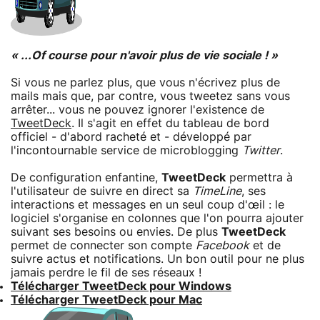
« ...Of course pour n'avoir plus de vie sociale ! »
Si vous ne parlez plus, que vous n'écrivez plus de
mails mais que, par contre, vous tweetez sans vous
arrêter... vous ne pouvez ignorer l'existence de
TweetDeck
. Il s'agit en effet du tableau de bord
officiel - d'abord racheté et - développé par
l'incontournable service de microblogging
Twitter
.
De configuration enfantine,
TweetDeck
permettra à
l'utilisateur de suivre en direct sa
TimeLine
, ses
interactions et messages en un seul coup d'œil : le
logiciel s'organise en colonnes que l'on pourra ajouter
suivant ses besoins ou envies. De plus
TweetDeck
permet de connecter son compte
Facebook
et de
suivre actus et notifications. Un bon outil pour ne plus
jamais perdre le fil de ses réseaux !
Télécharger TweetDeck pour Windows
Télécharger TweetDeck pour Mac