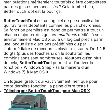
manipulations mériteraient toutefois d'être complétées
par des gestes personnalisés ? Cela tombe bien,
BetterTouchTool
est là pour ça.
BetterTouchTool
est un logiciel de personnalisation
qui ravira les débutants comme les plus chevronnés.
Sa fonction première est donc de permettre à tout un
chacun d'ajouter des gestes
multitouch
dédiés à son
environnement Mac OS X ou à un logiciel précis parmi
une longue liste d'actions prédéfinies ou par
l'intermédiaire de raccourcis clavier existants. De 1 à 5
doigts (plus des touches si on le souhaite), les
combinaisons sont nombreuses. Ajoutons qu'en plus
de cela,
BetterTouchTool
permettra d'activer la
fonction « Windows Snap » (à la manière d'un
Windows 7) à Mac OS X.
Un logiciel gratuit qui vaut vraiment, rien que pour
cette dernière fonction, la peine d'être testé !
Télécharger BetterTouchTool pour Mac OS X