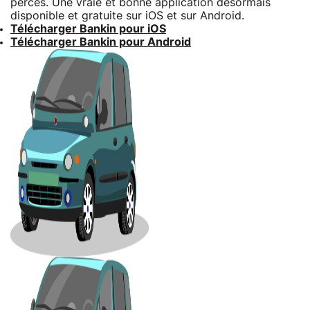
percés. Une vraie et bonne application désormais
disponible et gratuite sur iOS et sur Android.
Télécharger Bankin pour iOS
Télécharger Bankin pour Android