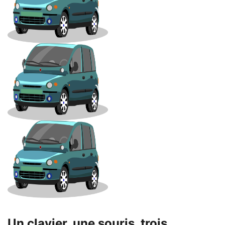
Un clavier, une souris, trois