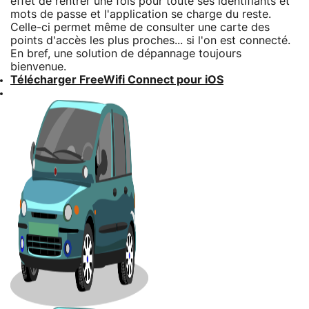
effet de rentrer une fois pour toute ses identifiants et
mots de passe et l'application se charge du reste.
Celle-ci permet même de consulter une carte des
points d'accès les plus proches... si l'on est connecté.
En bref, une solution de dépannage toujours
bienvenue.
Télécharger FreeWifi Connect pour iOS