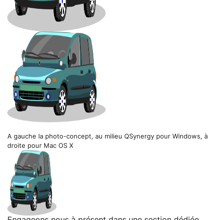
A gauche la photo-concept, au milieu QSynergy pour Windows, à
droite pour Mac OS X
Engageons nous à présent dans une section dédiée