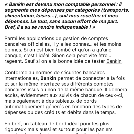
« Bankin est devenu mon comptable personnel : il
segmente mes dépenses par catégories (transports,
alimentation, loisirs...), suit mes recettes et mes
dépenses. Le tout, sans aucun effort de ma part.
Bref, il a su se rendre indispensable ! »
Parmi les applications de gestion de comptes
bancaires officielles, il y a les bonnes... et les moins
bonnes. Si on est bien tombé et qu'on a qu'une
banque, c'est l'idéal. Sinon cela peut vite être...
rageant. Sauf si on a la bonne idée de tester
Bankin'
.
Conforme au normes de sécurités bancaires
internationales,
Bankin
permet de connecter à la fois
et sur la même interface ses différents comptes
bancaires issus ou non de la même banque. Il donnera
accès, évidemment aux suivis de chacun de ceux-ci,
mais également à des tableaux de bords
automatiquement générés en fonction des types de
dépenses ou des crédits et débits dans le temps.
En bref, un tableau de bord idéal pour les plus
rigoureux mais aussi et surtout pour les paniers