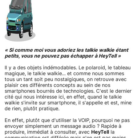
« Si comme moi vous adoriez les talkie walkie étant
petits, vous ne pouvez pas échapper à HeyTell »
Il y a des objets indémodables. Le polaroid, le tableau
magique, le talkie walkie... et comme nous sommes
tous un tant soit peu nostalgiques, on retrouve avec
plaisir ces différents concepts au sein de nos
smartphones bourrés de technologies. C'est le dernier
cité qui nous intéresse ici, en effet, quand le talkie
walkie s'invite sur smartphone, il s'appelle et est, mine
de rien, plutôt pratique.
En effet, plutôt que d'utiliser la VOIP, pourquoi ne pas
envoyer simplement un message audio ? Rapide à
produire, immédiat à consulter, avec
HeyTell
la
communication est différée mais n'en est pas moins