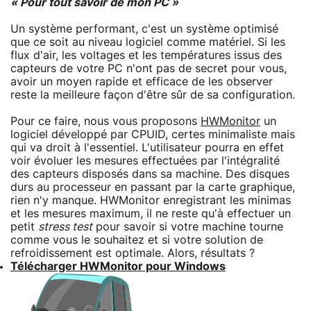
« Pour tout savoir de mon PC »
Un système performant, c'est un système optimisé
que ce soit au niveau logiciel comme matériel. Si les
flux d'air, les voltages et les températures issus des
capteurs de votre PC n'ont pas de secret pour vous,
avoir un moyen rapide et efficace de les observer
reste la meilleure façon d'être sûr de sa configuration.
Pour ce faire, nous vous proposons
HWMonitor
un
logiciel développé par CPUID, certes minimaliste mais
qui va droit à l'essentiel. L'utilisateur pourra en effet
voir évoluer les mesures effectuées par l'intégralité
des capteurs disposés dans sa machine. Des disques
durs au processeur en passant par la carte graphique,
rien n'y manque. HWMonitor enregistrant les minimas
et les mesures maximum, il ne reste qu'à effectuer un
petit
stress test
pour savoir si votre machine tourne
comme vous le souhaitez et si votre solution de
refroidissement est optimale. Alors, résultats ?
Télécharger HWMonitor pour Windows