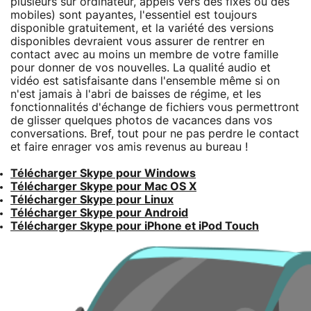
plusieurs sur ordinateur, appels vers des fixes ou des
mobiles) sont payantes, l'essentiel est toujours
disponible gratuitement, et la variété des versions
disponibles devraient vous assurer de rentrer en
contact avec au moins un membre de votre famille
pour donner de vos nouvelles. La qualité audio et
vidéo est satisfaisante dans l'ensemble même si on
n'est jamais à l'abri de baisses de régime, et les
fonctionnalités d'échange de fichiers vous permettront
de glisser quelques photos de vacances dans vos
conversations. Bref, tout pour ne pas perdre le contact
et faire enrager vos amis revenus au bureau !
Télécharger Skype pour Windows
Télécharger Skype pour Mac OS X
Télécharger Skype pour Linux
Télécharger Skype pour Android
Télécharger Skype pour iPhone et iPod Touch