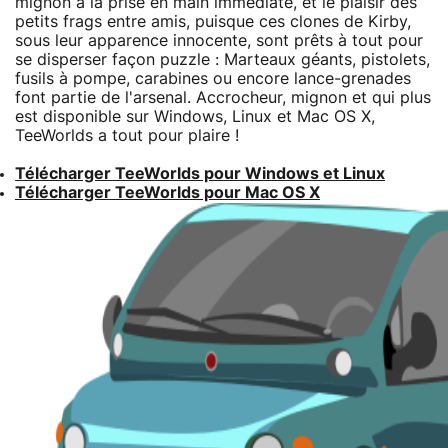
mignon à la prise en main immédiate, et le plaisir des
petits frags entre amis, puisque ces clones de Kirby,
sous leur apparence innocente, sont prêts à tout pour
se disperser façon puzzle : Marteaux géants, pistolets,
fusils à pompe, carabines ou encore lance-grenades
font partie de l'arsenal. Accrocheur, mignon et qui plus
est disponible sur Windows, Linux et Mac OS X,
TeeWorlds a tout pour plaire !
Télécharger TeeWorlds pour Windows et Linux
Télécharger TeeWorlds pour Mac OS X