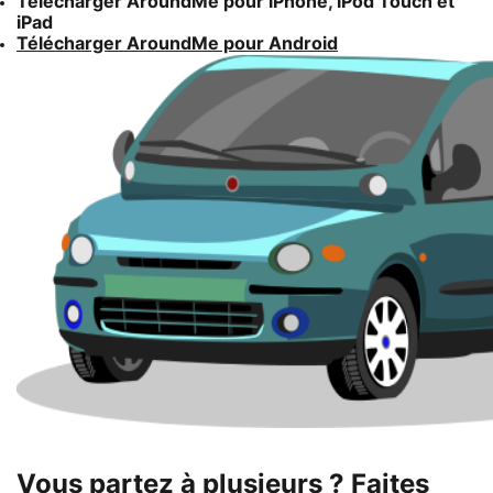
Télécharger AroundMe pour iPhone, iPod Touch et
iPad
Télécharger AroundMe pour Android
Vous partez à plusieurs ? Faites