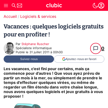
Accueil
Logiciels & services
Vacances : quelques logiciels gratuits
pour en profiter !
Par
Stéphane Ruscher
0
Spécialiste informatique
Publié le
31 juillet 2011 à 00h00
Suivez-nous
Ajoutez-nous en favori
Les vacances, c'est fini pour certains, mais ça
commence pour d'autres ! Que vous ayez prévu de
partir un mois à la mer, ou simplement de prendre le
temps d'effectuer quelques virées, ou même de
regarder un film étendu dans votre chaise longue,
nous avons quelques logiciels et jeux gratuits à vous
proposer !