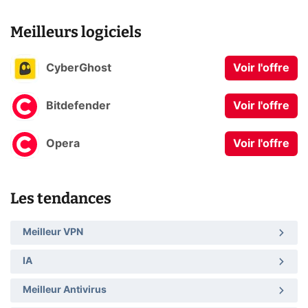
Meilleurs logiciels
CyberGhost
Voir l'offre
Bitdefender
Voir l'offre
Opera
Voir l'offre
Les tendances
Meilleur VPN
IA
Meilleur Antivirus