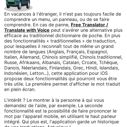
En vacances à l'étranger, il n'est pas toujours facile de
comprendre un menu, un panneau, ou de se faire
comprendre. En cas de panne,
Free Translator /
Translate with Voice
peut s'avérer une alternative plus
efficace au traditionnel dictionnaire de poche. En plus
des fonctionnalités « traditionnelles » de traduction,
pour lesquelles il reconnaît tout de même un grand
nombre de langues (Anglais, Français, Espagnol,
Italien, Allemand, Chinois simplifié, Chinois traditionnel,
Russe, Afrikaans, Albanais, Catalan, Croate, Tchèque,
Danois, Néerlandais, Finlandais, Grec, Hindi, Islandais,
Indonésien, Letton...), cette application pour iOS
propose deux fonctionnalités qui pourront vous être
très utile. La première permet d'afficher le mot traduit
en plein écran.
L'intérêt ? Le montrer à la personne à qui vous
demandez de l'aide, par exemple. La seconde
fonctionnalité est la possibilité de faire prononcer le
mot par l'appareil mobile, en utilisant le haut parleur
intégré. Qui plus est, l'application garde un historique