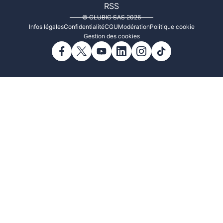
RSS
© CLUBIC SAS 2026
Infos légales
Confidentialité
CGU
Modération
Politique cookie
Gestion des cookies