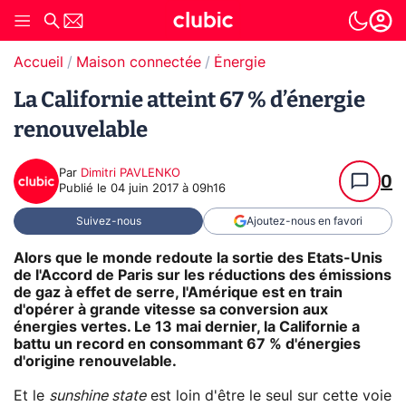
Accueil
Maison connectée
Énergie
La Californie atteint 67 % d’énergie
renouvelable
Par
Dimitri PAVLENKO
0
Publié le
04 juin 2017 à 09h16
Suivez-nous
Ajoutez-nous en favori
Alors que le monde redoute la sortie des Etats-Unis
de l'Accord de Paris sur les réductions des émissions
de gaz à effet de serre, l'Amérique est en train
d'opérer à grande vitesse sa conversion aux
énergies vertes. Le 13 mai dernier, la Californie a
battu un record en consommant 67 % d'énergies
d'origine renouvelable.
Et le
sunshine state
est loin d'être le seul sur cette voie