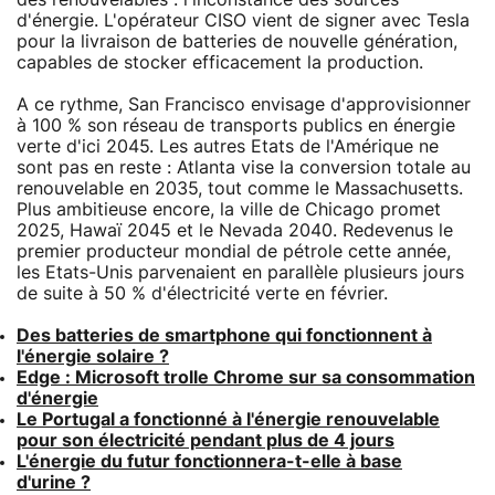
d'énergie. L'opérateur CISO vient de signer avec Tesla
pour la livraison de batteries de nouvelle génération,
capables de stocker efficacement la production.
A ce rythme, San Francisco envisage d'approvisionner
à 100 % son réseau de transports publics en énergie
verte d'ici 2045. Les autres Etats de l'Amérique ne
sont pas en reste : Atlanta vise la conversion totale au
renouvelable en 2035, tout comme le Massachusetts.
Plus ambitieuse encore, la ville de Chicago promet
2025, Hawaï 2045 et le Nevada 2040. Redevenus le
premier producteur mondial de pétrole cette année,
les Etats-Unis parvenaient en parallèle plusieurs jours
de suite à 50 % d'électricité verte en février.
Des batteries de smartphone qui fonctionnent à
l'énergie solaire ?
Edge : Microsoft trolle Chrome sur sa consommation
d'énergie
Le Portugal a fonctionné à l'énergie renouvelable
pour son électricité pendant plus de 4 jours
L'énergie du futur fonctionnera-t-elle à base
d'urine ?