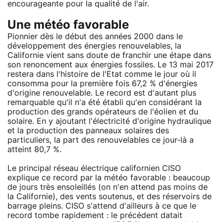
encourageante pour la qualité de l'air.
Une météo favorable
Pionnier dès le début des années 2000 dans le
développement des énergies renouvelables, la
Californie vient sans doute de franchir une étape dans
son renoncement aux énergies fossiles. Le 13 mai 2017
restera dans l'histoire de l'Etat comme le jour où il
consomma pour la première fois 67,2 % d'énergies
d'origine renouvelable. Le record est d'autant plus
remarquable qu'il n'a été établi qu'en considérant la
production des grands opérateurs de l'éolien et du
solaire. En y ajoutant l'électricité d'origine hydraulique
et la production des panneaux solaires des
particuliers, la part des renouvelables ce jour-là a
atteint 80,7 %.
Le principal réseau électrique californien CISO
explique ce record par la météo favorable : beaucoup
de jours très ensoleillés (on n'en attend pas moins de
la Californie), des vents soutenus, et des réservoirs de
barrage pleins. CISO s'attend d'ailleurs à ce que le
record tombe rapidement : le précédent datait