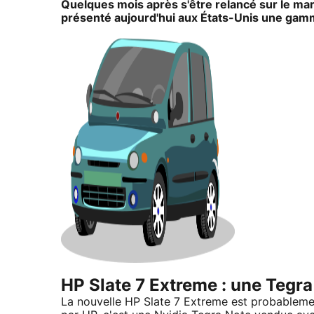
Quelques mois après s'être relancé sur le mar
présenté aujourd'hui aux États-Unis une gam
HP Slate 7 Extreme : une Tegr
La nouvelle HP Slate 7 Extreme est probablement