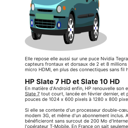
Elle repose elle aussi sur une puce Nvidia Tegr
capteurs frontaux et dorsaux de 2 et 8 million
micro HDMI, en plus des connectiques sans fil h
HP Slate 7 HD et Slate 10 HD
En matière d'Android enfin, HP renouvelle son 
Slate 7
tout court, lancée en février dernier, et 
pouces de 1024 x 600 pixels à 1280 x 800 pixe
Si elle se contente d'un processeur double-cœu
modem 3G, et même d'un abonnement inclus. Au
bénéficieront sans surcout de 200 Mo d'Interne
l'opérateur T-Mobile. En France on sait seuleme