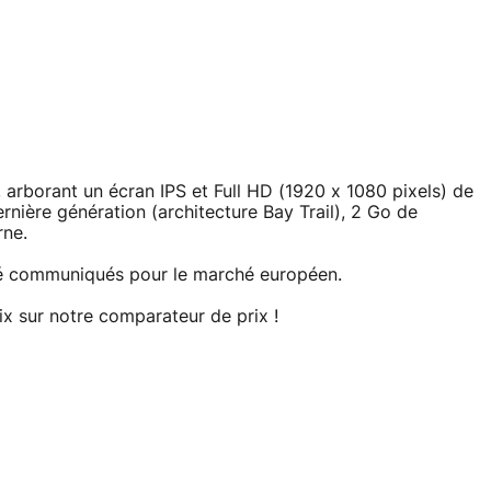
 arborant un écran IPS et Full HD (1920 x 1080 pixels) de
rnière génération (architecture Bay Trail), 2 Go de
rne.
été communiqués pour le marché européen.
ix sur notre comparateur de prix !