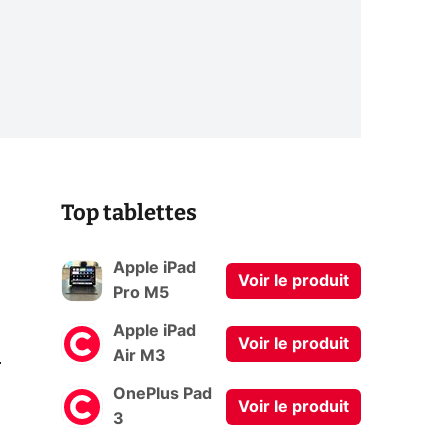
Top tablettes
Apple iPad
Voir le produit
Pro M5
Apple iPad
Voir le produit
0
Air M3
OnePlus Pad
Voir le produit
3