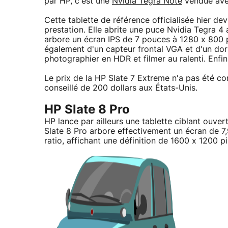
par HP, c'est une
Nvidia Tegra Note
vendue avec
Cette tablette de référence officialisée hier devr
prestation. Elle abrite une puce Nvidia Tegra 
arbore un écran IPS de 7 pouces à 1280 x 800 pi
également d'un capteur frontal VGA et d'un dorsa
photographier en HDR et filmer au ralenti. Enfi
Le prix de la HP Slate 7 Extreme n'a pas été co
conseillé de 200 dollars aux États-Unis.
HP Slate 8 Pro
HP lance par ailleurs une tablette ciblant ouver
Slate 8 Pro arbore effectivement un écran de 
ratio, affichant une définition de 1600 x 1200 p