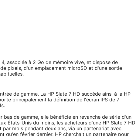
a 4, associée à 2 Go de mémoire vive, et dispose de
s de pixels, d'un emplacement microSD et d'une sortie
abituelles.
entrée de gamme. La HP Slate 7 HD succède ainsi à la
HP
porte principalement la définition de l'écran IPS de 7
ls.
r bas de gamme, elle bénéficie en revanche de série d'un
x États-Unis du moins, les acheteurs d'une HP Slate 7 HD
t par mois pendant deux ans, via un partenariat avec
nt qu'en février dernier, HP cherchait un partenaire pour