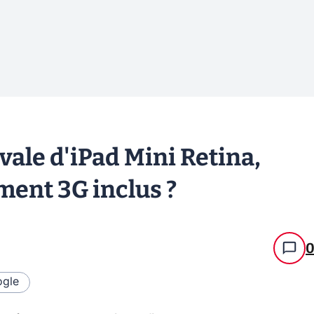
ivale d'iPad Mini Retina,
ent 3G inclus ?
gle