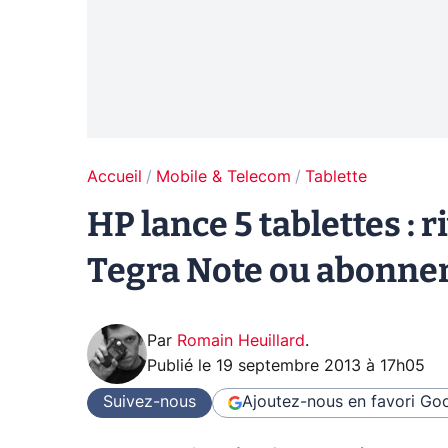
Accueil
Mobile & Telecom
Tablette
HP lance 5 tablettes : r
Tegra Note ou abonnem
Par
Romain Heuillard
.
Publié le
19 septembre 2013 à 17h05
Suivez-nous
Ajoutez-nous en favori
Goo