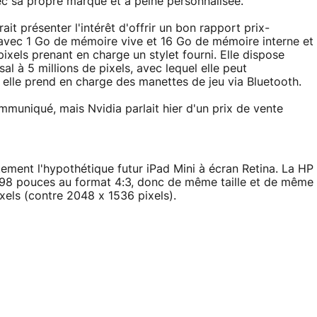
 sa propre marque et à peine personnalisée.
ait présenter l'intérêt d'offrir un bon rapport prix-
4 avec 1 Go de mémoire vive et 16 Go de mémoire interne et
xels prenant en charge un stylet fourni. Elle dispose
l à 5 millions de pixels, avec lequel elle peut
n elle prend en charge des manettes de jeu via Bluetooth.
mmuniqué, mais Nvidia parlait hier d'un prix de vente
tement l'hypothétique futur iPad Mini à écran Retina. La HP
7,98 pouces au format 4:3, donc de même taille et de même
ixels (contre 2048 x 1536 pixels).