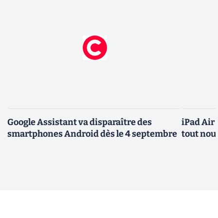
Google Assistant va disparaître des
iPad Air
smartphones Android dès le 4 septembre
tout nou