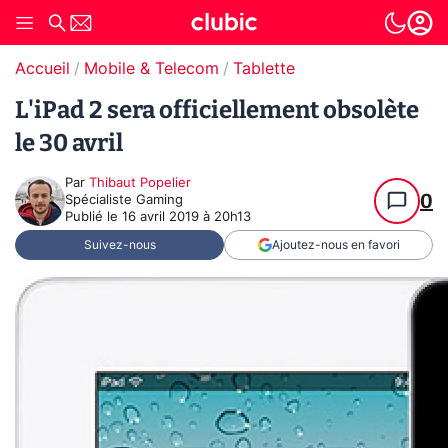
Accueil
Mobile & Telecom
Tablette
L'iPad 2 sera officiellement obsolète
le 30 avril
Par
Thibaut Popelier
0
Spécialiste Gaming
Publié le
16 avril 2019 à 20h13
Suivez-nous
Ajoutez-nous en favori