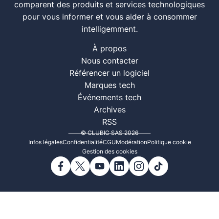
comparent des produits et services technologiques
pour vous informer et vous aider à consommer
intelligemment.
À propos
Nous contacter
Référencer un logiciel
Marques tech
Événements tech
Archives
RSS
© CLUBIC SAS 2026
Infos légales
Confidentialité
CGU
Modération
Politique cookie
Gestion des cookies