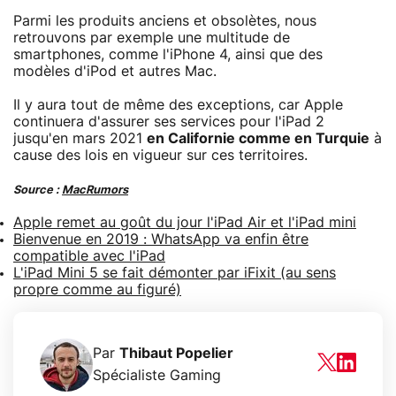
Parmi les produits anciens et obsolètes, nous
retrouvons par exemple une multitude de
smartphones, comme l'iPhone 4, ainsi que des
modèles d'iPod et autres Mac.
Il y aura tout de même des exceptions, car Apple
continuera d'assurer ses services pour l'iPad 2
jusqu'en mars 2021
en Californie comme en Turquie
à
cause des lois en vigueur sur ces territoires.
Source :
MacRumors
Apple remet au goût du jour l'iPad Air et l'iPad mini
Bienvenue en 2019 : WhatsApp va enfin être
compatible avec l'iPad
L'iPad Mini 5 se fait démonter par iFixit (au sens
propre comme au figuré)
Par
Thibaut Popelier
Spécialiste Gaming