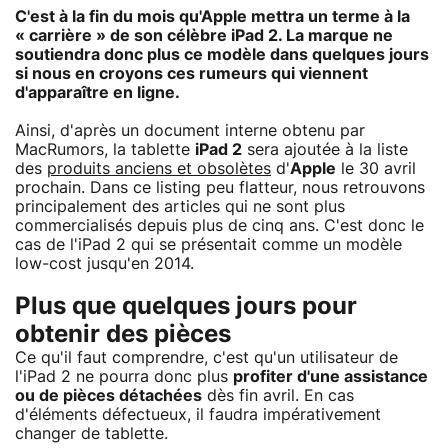
C'est à la fin du mois qu'Apple mettra un terme à la
« carrière » de son célèbre iPad 2. La marque ne
soutiendra donc plus ce modèle dans quelques jours
si nous en croyons ces rumeurs qui viennent
d'apparaître en ligne.
Ainsi, d'après un document interne obtenu par
MacRumors, la tablette
iPad 2
sera ajoutée à la liste
des
produits anciens et obsolètes
d'
Apple
le 30 avril
prochain. Dans ce listing peu flatteur, nous retrouvons
principalement des articles qui ne sont plus
commercialisés depuis plus de cinq ans. C'est donc le
cas de l'iPad 2 qui se présentait comme un modèle
low-cost jusqu'en 2014.
Plus que quelques jours pour
obtenir des pièces
Ce qu'il faut comprendre, c'est qu'un utilisateur de
l'iPad 2 ne pourra donc plus
profiter d'une assistance
ou de pièces détachées
dès fin avril. En cas
d'éléments défectueux, il faudra impérativement
changer de tablette.