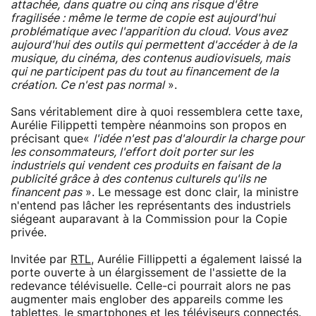
attachée, dans quatre ou cinq ans risque d'être
fragilisée : même le terme de copie est aujourd'hui
problématique avec l'apparition du cloud. Vous avez
aujourd'hui des outils qui permettent d'accéder à de la
musique, du cinéma, des contenus audiovisuels, mais
qui ne participent pas du tout au financement de la
création. Ce n'est pas normal
».
Sans véritablement dire à quoi ressemblera cette taxe,
Aurélie Filippetti tempère néanmoins son propos en
précisant que«
l'idée n'est pas d'alourdir la charge pour
les consommateurs, l'effort doit porter sur les
industriels qui vendent ces produits en faisant de la
publicité grâce à des contenus culturels qu'ils ne
financent pas
». Le message est donc clair, la ministre
n'entend pas lâcher les représentants des industriels
siégeant auparavant à la Commission pour la Copie
privée.
Invitée par
RTL
, Aurélie Fillippetti a également laissé la
porte ouverte à un élargissement de l'assiette de la
redevance télévisuelle. Celle-ci pourrait alors ne pas
augmenter mais englober des appareils comme les
tablettes, le smartphones et les téléviseurs connectés.