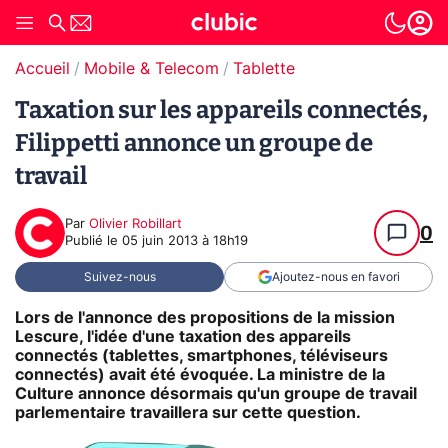
Accueil
Mobile & Telecom
Tablette
Taxation sur les appareils connectés,
Filippetti annonce un groupe de
travail
Par
Olivier Robillart
0
Publié le
05 juin 2013 à 18h19
Suivez-nous
Ajoutez-nous en favori
Lors de l'annonce des propositions de la mission
Lescure, l'idée d'une taxation des appareils
connectés (tablettes, smartphones, téléviseurs
connectés) avait été évoquée. La ministre de la
Culture annonce désormais qu'un groupe de travail
parlementaire travaillera sur cette question.