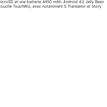
microSD et une batterie 4450 mAh. Android 4.2 Jelly Bean
surcouche TouchWiz, avec notamment S Translator et Story