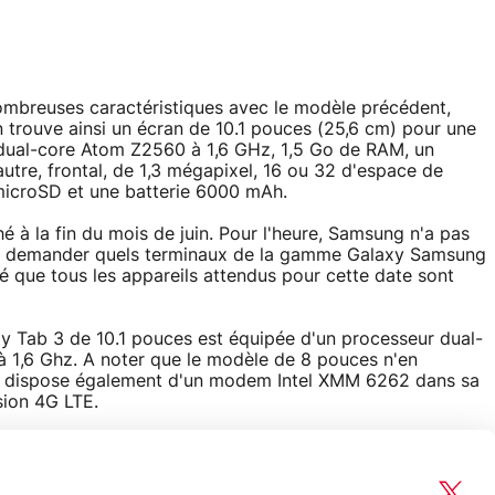
ombreuses caractéristiques avec le modèle précédent,
n trouve ainsi un écran de 10.1 pouces (25,6 cm) pour une
r dual-core Atom Z2560 à 1,6 GHz, 1,5 Go de RAM, un
utre, frontal, de 1,3 mégapixel, 16 ou 32 d'espace de
 microSD et une batterie 6000 mAh.
é à la fin du mois de juin. Pour l'heure, Samsung n'a pas
 se demander quels terminaux de la gamme Galaxy Samsung
é que tous les appareils attendus pour cette date sont
y Tab 3 de 10.1 pouces est équipée d'un processeur dual-
à 1,6 Ghz. A noter que le modèle de 8 pouces n'en
0.1 dispose également d'un modem Intel XMM 6262 dans sa
sion 4G LTE.