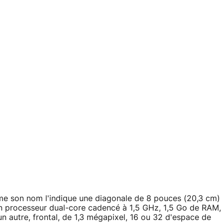
me son nom l'indique une diagonale de 8 pouces (20,3 cm)
 un processeur dual-core cadencé à 1,5 GHz, 1,5 Go de RAM,
n autre, frontal, de 1,3 mégapixel, 16 ou 32 d'espace de