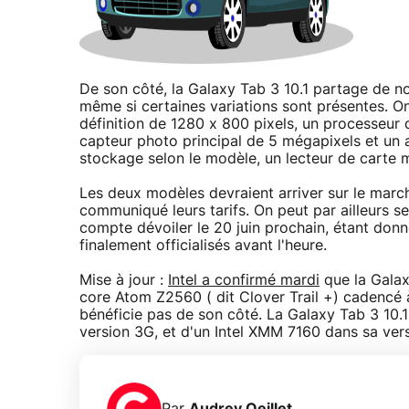
De son côté, la Galaxy Tab 3 10.1 partage de n
même si certaines variations sont présentes. O
définition de 1280 x 800 pixels, un processeu
capteur photo principal de 5 mégapixels et un a
stockage selon le modèle, un lecteur de carte
Les deux modèles devraient arriver sur le march
communiqué leurs tarifs. On peut par ailleurs
compte dévoiler le 20 juin prochain, étant donn
finalement officialisés avant l'heure.
Mise à jour :
Intel a confirmé mardi
que la Galax
core Atom Z2560 ( dit Clover Trail +) cadencé 
bénéficie pas de son côté. La Galaxy Tab 3 1
version 3G, et d'un Intel XMM 7160 dans sa ver