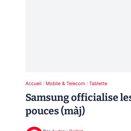
Accueil
Mobile & Telecom
Tablette
Samsung officialise les
pouces (màj)