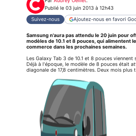
Par
Audrey Oeillet
.
Publié le
03 juin 2013 à 12h43
Suivez-nous
Ajoutez-nous en favori
Goo
Samsung n'aura pas attendu le 20 juin pour off
modèles de 10.1 et 8 pouces, qui alimentent 
commerce dans les prochaines semaines.
Les Galaxy Tab 3 de 10.1 et 8 pouces viennent 
Déjà à l'époque, le modèle de 8 pouces était a
diagonale de 17,8 centimètres. Deux mois plus t