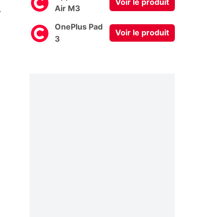
Voir le produit
0
Air M3
OnePlus Pad
Voir le produit
3