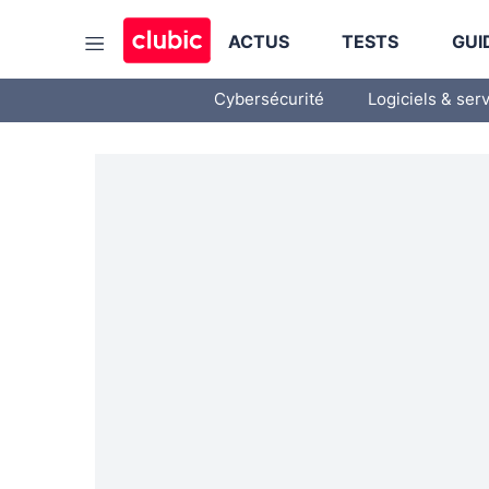
ACTUS
TESTS
GUI
Cybersécurité
Logiciels & ser