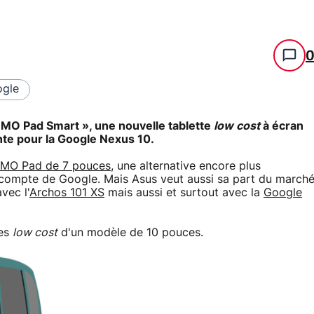
gle
MO Pad Smart », une nouvelle tablette
low cost
à écran
te pour la Google Nexus 10.
MO Pad de 7 pouces
, une alternative encore plus
e compte de Google. Mais Asus veut aussi sa part du march
vec l'
Archos 101 XS
mais aussi et surtout avec la
Google
tes
low cost
d'un modèle de 10 pouces.