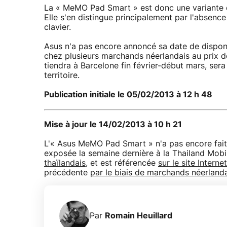
La « MeMO Pad Smart » est donc une variante 
Elle s'en distingue principalement par l'absenc
clavier.
Asus n'a pas encore annoncé sa date de disponib
chez plusieurs marchands néerlandais au prix 
tiendra à Barcelone fin février-début mars, sera
territoire.
Publication initiale le 05/02/2013 à 12 h 48
Mise à jour le 14/02/2013 à 10 h 21
L'« Asus MeMO Pad Smart » n'a pas encore fait 
exposée la semaine dernière à la Thailand Mob
thaïlandais
, et est référencée
sur le site Interne
précédente
par le biais de marchands néerland
Par
Romain Heuillard