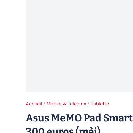
Accueil
Mobile & Telecom
Tablette
Asus MeMO Pad Smart :
300 euros (màj)