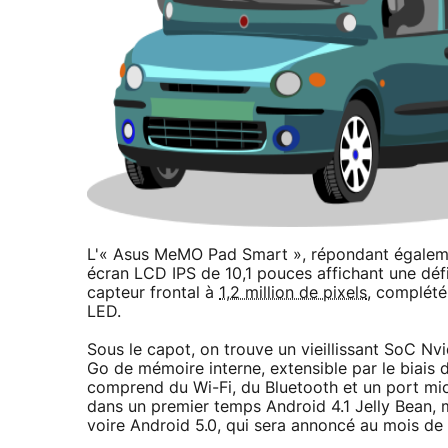
L'« Asus MeMO Pad Smart », répondant égalem
écran LCD IPS de 10,1 pouces affichant une défi
capteur frontal à
1,2 million de pixels
, complété
LED.
Sous le capot, on trouve un vieillissant SoC N
Go de mémoire interne, extensible par le biai
comprend du Wi-Fi, du Bluetooth et un port mi
dans un premier temps Android 4.1 Jelly Bean, m
voire Android 5.0, qui sera annoncé au mois de