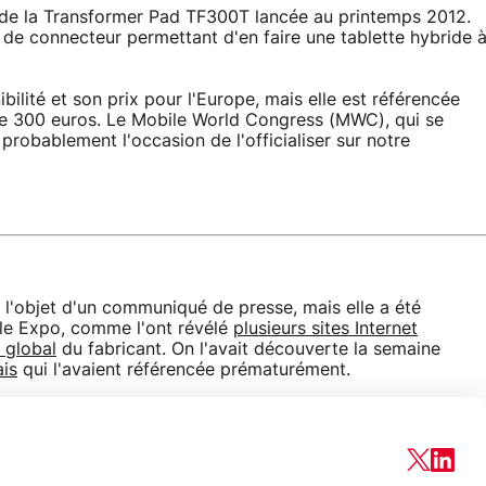
de la Transformer Pad TF300T lancée au printemps 2012.
e de connecteur permettant d'en faire une tablette hybride 
ilité et son prix pour l'Europe, mais elle est référencée
de 300 euros. Le Mobile World Congress (MWC), qui se
 probablement l'occasion de l'officialiser sur notre
l'objet d'un communiqué de presse, mais elle a été
ile Expo, comme l'ont révélé
plusieurs sites Internet
t global
du fabricant. On l'avait découverte la semaine
ais
qui l'avaient référencée prématurément.