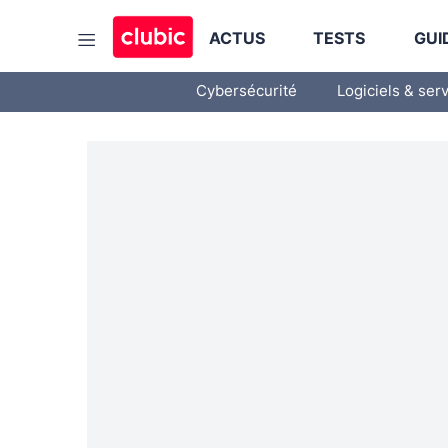
ACTUS
TESTS
GUI
Cybersécurité
Logiciels & ser