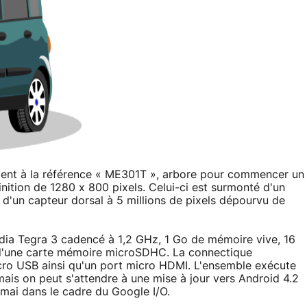
ent à la référence « ME301T », arbore pour commencer un
nition de 1280 x 800 pixels. Celui-ci est surmonté d'un
 d'un capteur dorsal à 5 millions de pixels dépourvu de
vidia Tegra 3 cadencé à 1,2 GHz, 1 Go de mémoire vive, 16
s d'une carte mémoire microSDHC. La connectique
cro USB ainsi qu'un port micro HDMI. L'ensemble exécute
ais on peut s'attendre à une mise à jour vers Android 4.2
 mai dans le cadre du Google I/O.