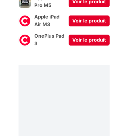
Voir le produit
Pro M5
Apple iPad
Voir le produit
0
Air M3
OnePlus Pad
Voir le produit
3
é