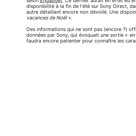
selon
Engadget
. Ce dernier aurait en effet eu 
disponibilité à la fin de l'été sur Sony Direct,
autre détaillant encore non dévoilé. Une disponib
vacances de Noël
».
Des informations qui ne sont pas (encore ?) off
données par Sony, qui évoquait une sortie «
en
faudra encore patienter pour connaître les caract