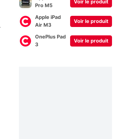
Voir le produit
Pro M5
Apple iPad
Voir le produit
0
Air M3
OnePlus Pad
Voir le produit
3