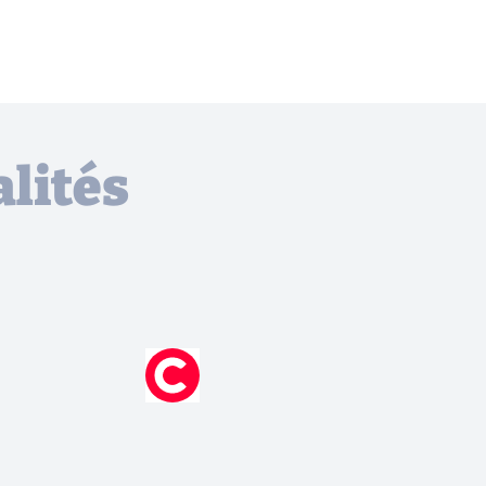
lités