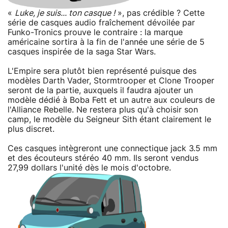
«
Luke, je suis... ton casque !
», pas crédible ? Cette
série de casques audio fraîchement dévoilée par
Funko-Tronics prouve le contraire : la marque
américaine sortira à la fin de l'année une série de 5
casques inspirée de la saga Star Wars.
L'Empire sera plutôt bien représenté puisque des
modèles Darth Vader, Stormtrooper et Clone Trooper
seront de la partie, auxquels il faudra ajouter un
modèle dédié à Boba Fett et un autre aux couleurs de
l'Alliance Rebelle. Ne restera plus qu'à choisir son
camp, le modèle du Seigneur Sith étant clairement le
plus discret.
Ces casques intègreront une connectique jack 3.5 mm
et des écouteurs stéréo 40 mm. Ils seront vendus
27,99 dollars l'unité dès le mois d'octobre.