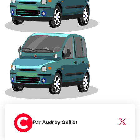
Par
Audrey Oeillet