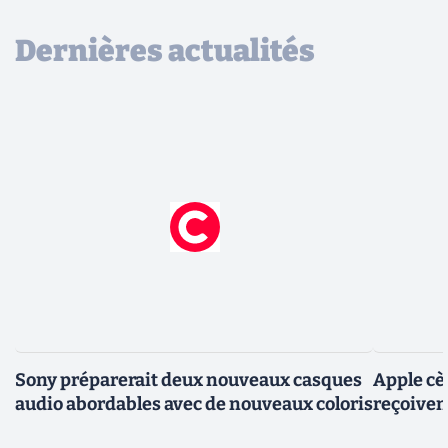
Dernières actualités
Sony préparerait deux nouveaux casques
Apple cèd
audio abordables avec de nouveaux coloris
reçoivent