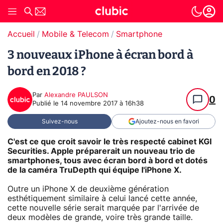
Accueil
Mobile & Telecom
Smartphone
3 nouveaux iPhone à écran bord à
bord en 2018 ?
Par
Alexandre PAULSON
0
Publié le
14 novembre 2017 à 16h38
Suivez-nous
Ajoutez-nous en favori
C'est ce que croit savoir le très respecté cabinet KGI
Securities. Apple préparerait un nouveau trio de
smartphones, tous avec écran bord à bord et dotés
de la caméra TruDepth qui équipe l'iPhone X.
Outre un iPhone X de deuxième génération
esthétiquement similaire à celui lancé cette année,
cette nouvelle série serait marquée par l'arrivée de
deux modèles de grande, voire très grande taille.