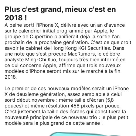
Plus c'est grand, mieux c'est en
2018 !
A peine sorti l'iPhone X, délivré avec un an d'avance
sur le calendrier initial programmé par Apple, le
groupe de Cupertino planifierait déjà la sortie l'an
prochain de la prochaine génération. C'est ce que croit
savoir le cabinet de Hong Kong KGI Securities. Dans
une note que
s'est procuré MacRumors
, le célèbre
analyste Ming-Chi Kuo, toujours très bien informé en
ce qui concerne Apple, affirme que trois nouveaux
modèles d'iPhone seront mis sur le marché à la fin
2018.
Le premier de ces nouveaux modèles serait un iPhone
X de deuxième génération, assez semblable à celui
sorti début novembre : même taille d'écran (5,8
pouces) et même résolution 458 pixels par pouce.
C'est justement la taille des écrans qui constituera la
nouveauté principale de ce nouveau trio : le plus petit
modèle sera le plus grand de cette année !