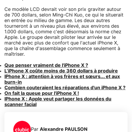
Ce modèle LCD devrait voir son prix graviter autour
de 700 dollars, selon Ming-Chi Kuo, ce qui le situerait
en entrée ou milieu de gamme. Les deux autres
tourneront à un niveau plus élevé, aux environs des
1.000 dollars, comme c'est désormais la norme chez
Apple. Le groupe devrait piloter leur arrivée sur le
marché avec plus de confort que l'actuel iPhone X,
que la chaîne d'assemblage commence seulement à
maîtriser.
Que penser vraiment de l'iPhone X ?
L’iPhone X coûte moins de 360 dollars à produire
IPhone X : attention à vos frères et sœurs... et aux
burn-in
Combien couteraient les réparations d'un iPhone X ?
On fait la queue pour l'iPhone X !
IPhone X : Apple veut partager les données du
scanner facial
Par
Alexandre PAULSON