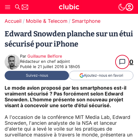
Accueil
Mobile & Telecom
Smartphone
Edward Snowden planche sur un étui
sécurisé pour iPhone
Par
Guillaume Belfiore
0
Rédacteur en chef adjoint
Publié le
21 juillet 2016 à 18h05
Suivez-nous
Ajoutez-nous en favori
Le mode avion proposé par les smartphones est-il
vraiment sécurisé ? Pas forcément selon Edward
Snowden. L'homme présente son nouveau projet
visant à concevoir une sorte d'étui sécurisé.
A l'occasion de la conférence MIT Media Lab, Edward
Snowden, l'ancien analyste de la NSA et lanceur
d'alerte qui a levé le voile sur les pratiques de
surveillance massive à travers le monde, présentera un