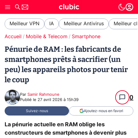
Meilleur VPN
IA
Meilleur Antivirus
Meilleur c
Accueil
Mobile & Telecom
Smartphone
Pénurie de RAM : les fabricants de
smartphones prêts à sacrifier (un
peu) les appareils photos pour tenir
le coup
Par
Samir Rahmoune
0
Publié le
27 avril 2026 à 15h39
Suivez-nous
Ajoutez-nous en favori
La pénurie actuelle en RAM oblige les
constructeurs de smartphones à devenir plus