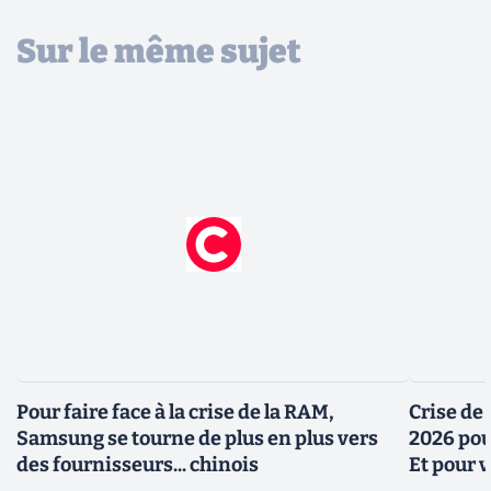
Sur le même sujet
Pour faire face à la crise de la RAM,
Crise de 
Samsung se tourne de plus en plus vers
2026 pou
des fournisseurs... chinois
Et pour v