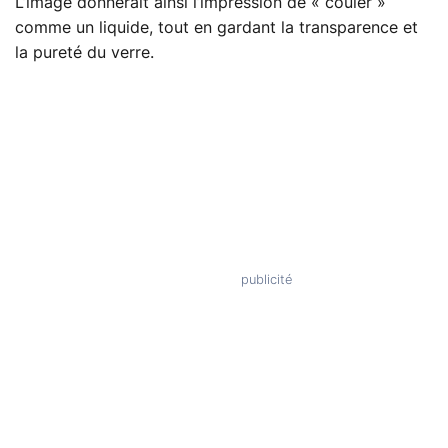
L’image donnerait ainsi l’impression de « couler »
comme un liquide, tout en gardant la transparence et
la pureté du verre.