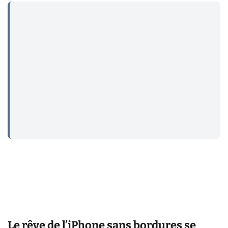
...
Le rêve de l’iPhone sans bordures se