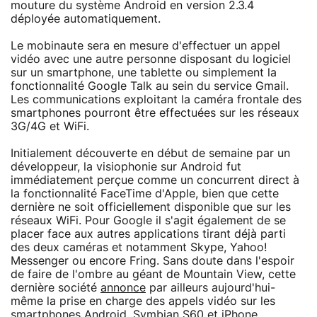
mouture du système Android en version 2.3.4
déployée automatiquement.
Le mobinaute sera en mesure d'effectuer un appel
vidéo avec une autre personne disposant du logiciel
sur un smartphone, une tablette ou simplement la
fonctionnalité Google Talk au sein du service Gmail.
Les communications exploitant la caméra frontale des
smartphones pourront être effectuées sur les réseaux
3G/4G et WiFi.
Initialement découverte en début de semaine par un
développeur, la visiophonie sur Android fut
immédiatement perçue comme un concurrent direct à
la fonctionnalité FaceTime d'Apple, bien que cette
dernière ne soit officiellement disponible que sur les
réseaux WiFi. Pour Google il s'agit également de se
placer face aux autres applications tirant déjà parti
des deux caméras et notamment Skype, Yahoo!
Messenger ou encore Fring. Sans doute dans l'espoir
de faire de l'ombre au géant de Mountain View, cette
dernière société
annonce
par ailleurs aujourd'hui-
même la prise en charge des appels vidéo sur les
smartphones Android, Symbian S60 et iPhone.