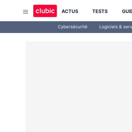
ACTUS
TESTS
GUI
Cybersécurité
Logiciels & ser