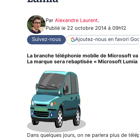
Par
Alexandre Laurent
.
Publié le
22 octobre 2014 à 09h12
Suivez-nous
Ajoutez-nous en favori
Goo
La branche téléphonie mobile de Microsoft va b
La marque sera rebaptisée « Microsoft Lumia 
Dans quelques jours, on ne parlera plus de tél