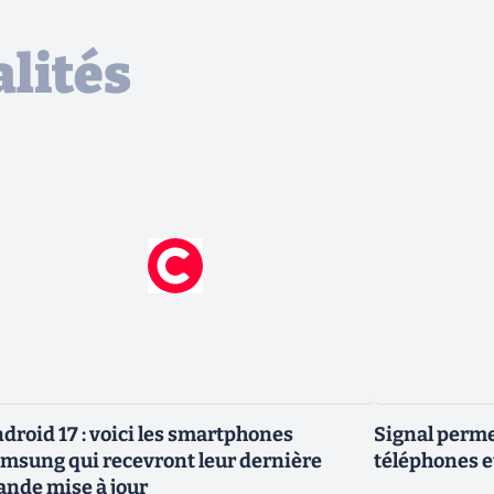
lités
droid 17 : voici les smartphones
Signal permet
msung qui recevront leur dernière
téléphones e
ande mise à jour