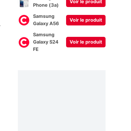
Voir le produit
Phone (3a)
Samsung
Voir le produit
0
Galaxy A56
Samsung
Galaxy S24
Voir le produit
FE