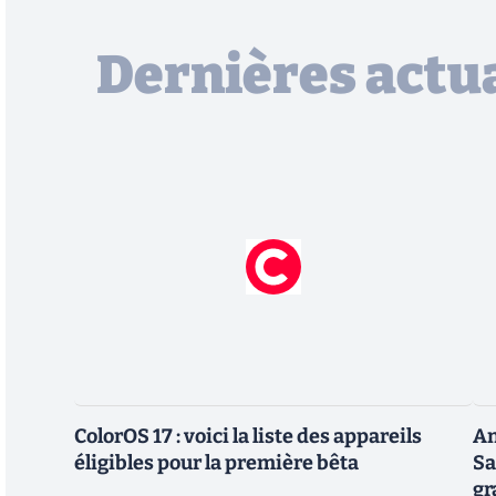
Dernières actua
ColorOS 17 : voici la liste des appareils
An
éligibles pour la première bêta
Sa
gr