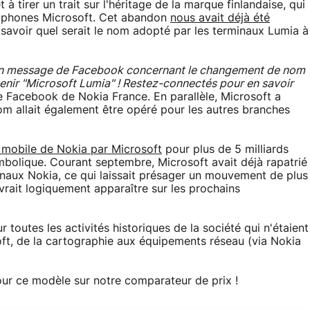
à tirer un trait sur l'héritage de la marque finlandaise, qui
artphones Microsoft. Cet abandon
nous avait déjà été
 à savoir quel serait le nom adopté par les terminaux Lumia à
r un message de Facebook concernant le changement de nom
enir "Microsoft Lumia" ! Restez-connectés pour en savoir
e Facebook de Nokia France. En parallèle, Microsoft a
 allait également être opéré pour les autres branches
 mobile de Nokia par Microsoft
pour plus de 5 milliards
mbolique. Courant septembre, Microsoft avait déjà rapatrié
inaux Nokia, ce qui laissait présager un mouvement de plus
rait logiquement apparaître sur les prochains
 toutes les activités historiques de la société qui n'étaient
ft, de la cartographie aux équipements réseau (via Nokia
our ce modèle sur notre comparateur de prix !