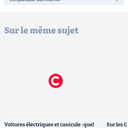
Comparateur Box Internet
Sur le même sujet
Voitures électriques et canicule : quel
Sur les G