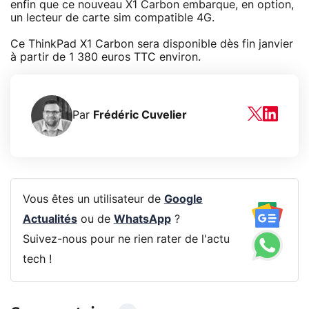
enfin que ce nouveau X1 Carbon embarque, en option,
un lecteur de carte sim compatible 4G.
Ce ThinkPad X1 Carbon sera disponible dès fin janvier
à partir de 1 380 euros TTC environ.
Par
Frédéric Cuvelier
Vous êtes un utilisateur de
Google
Actualités
ou de
WhatsApp
?
Suivez-nous pour ne rien rater de l'actu
tech !