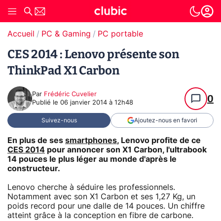
Accueil
PC & Gaming
PC portable
CES 2014 : Lenovo présente son
ThinkPad X1 Carbon
Par
Frédéric Cuvelier
0
Publié le
06 janvier 2014 à 12h48
Suivez-nous
Ajoutez-nous en favori
En plus de ses
smartphones
, Lenovo profite de ce
CES 2014
pour annoncer son X1 Carbon, l'ultrabook
14 pouces le plus léger au monde d'après le
constructeur.
Lenovo cherche à séduire les professionnels.
Notamment avec son X1 Carbon et ses 1,27 Kg, un
poids record pour une dalle de 14 pouces. Un chiffre
atteint grâce à la conception en fibre de carbone.