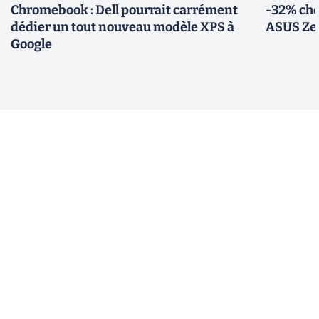
Chromebook : Dell pourrait carrément
-32% che
dédier un tout nouveau modèle XPS à
ASUS Zen
Google