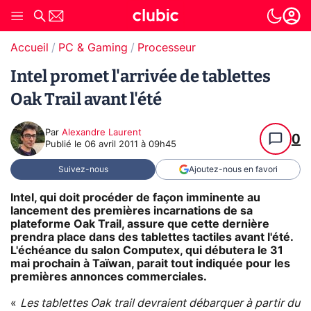
Accueil
PC & Gaming
Processeur
Intel promet l'arrivée de tablettes
Oak Trail avant l'été
Par
Alexandre Laurent
0
Publié le
06 avril 2011 à 09h45
Suivez-nous
Ajoutez-nous en favori
Intel, qui doit procéder de façon imminente au
lancement des premières incarnations de sa
plateforme Oak Trail, assure que cette dernière
prendra place dans des tablettes tactiles avant l'été.
L'échéance du salon Computex, qui débutera le 31
mai prochain à Taïwan, parait tout indiquée pour les
premières annonces commerciales.
«
Les tablettes Oak trail devraient débarquer à partir du