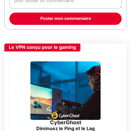
Poster mon commentaire
Le VPN conçu pour le gaming
CyberGhost
Diminuez le Ping et le Lag