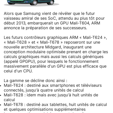
Alors que Samsung vient de révéler que le futur
vaisseau amiral de ses SoC, attendu au plus tôt pour
début 2013, embarquerait un GPU Mali-T604, ARM
annonce la préparation de ses successeurs.
Les futurs contrôleurs graphiques ARM « Mali-T624 »,
« Mali-T628 » et « Mali-T678 » reposeront sur une
nouvelle architecture Midgard, inaugurant une
conception modulaire optimisée prenant en charge les
calculs graphiques mais aussi les calculs génériques
(appelé GPGPU), pour lesquels le fonctionnement
massivement parallèle d'un GPU est plus efficace que
celui d'un CPU.
La gamme se décline donc ainsi :
Mali-T624 : destiné aux smartphones et téléviseurs
connectés, jusqu'à quatre unités de calcul
Mali-T628 : idem mais avec jusqu'à huit unités de
calcul
Mali-T678 : destiné aux tablettes, huit unités de calcul
et quelques optimisations supplémentaires