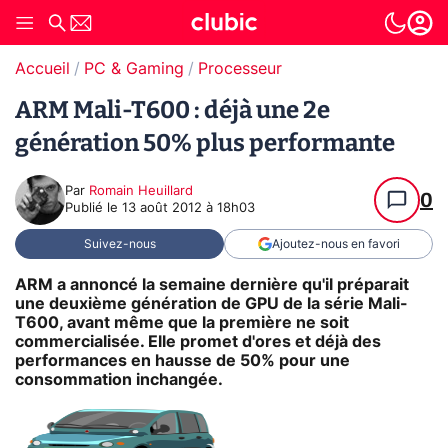
Accueil
PC & Gaming
Processeur
ARM Mali-T600 : déjà une 2e
génération 50% plus performante
Par
Romain Heuillard
0
Publié le
13 août 2012 à 18h03
Suivez-nous
Ajoutez-nous en favori
ARM a annoncé la semaine dernière qu'il préparait
une deuxième génération de GPU de la série Mali-
T600, avant même que la première ne soit
commercialisée. Elle promet d'ores et déjà des
performances en hausse de 50% pour une
consommation inchangée.