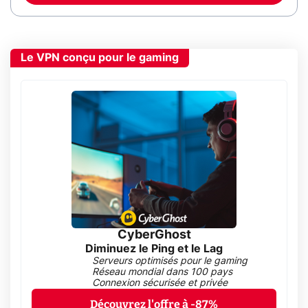
Le VPN conçu pour le gaming
CyberGhost
Diminuez le Ping et le Lag
Serveurs optimisés pour le gaming
Réseau mondial dans 100 pays
Connexion sécurisée et privée
Découvrez l'offre à -87%