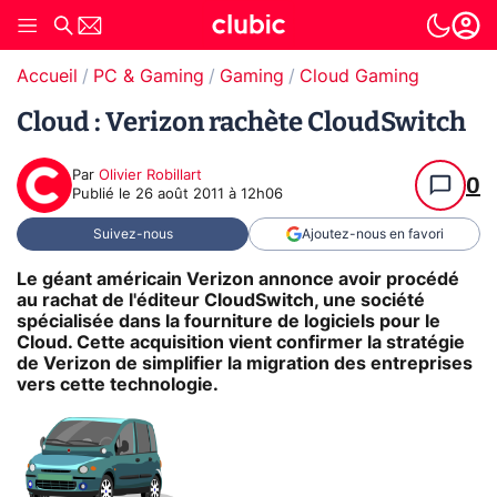
Accueil
PC & Gaming
Gaming
Cloud Gaming
Cloud : Verizon rachète CloudSwitch
Par
Olivier Robillart
0
Publié le
26 août 2011 à 12h06
Suivez-nous
Ajoutez-nous en favori
Le géant américain Verizon annonce avoir procédé
au rachat de l'éditeur CloudSwitch, une société
spécialisée dans la fourniture de logiciels pour le
Cloud. Cette acquisition vient confirmer la stratégie
de Verizon de simplifier la migration des entreprises
vers cette technologie.