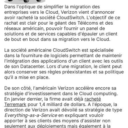
Dans l'optique de simplifier la migration des
entreprises vers le Cloud, Verizon vient d'annoncer
avoir racheté la société CloudSwitch. L'objectif de ce
rachat est clair pour le géant des Télécoms et des
réseaux américain, pouvoir fournir un panel de
solutions et de services capables d'épauler un client
de bout en bout dans sa migration vers le Cloud.
La société américaine CloudSwitch est spécialisée
dans la fourniture de logiciels permettant de maintenir
l'intégration des applications d'un client avec les outils
de son Datacenter. Lors d'une migration, le client peut
alors conserver ses règles préexistantes et sa politique
qu'il a mise en place.
De son côté, l'américain Verizon accélère encore sa
stratégie d'investissement dans le Cloud computing.
En janvier dernier, la firme avait déjà
racheté
Terremark
pour 1,4 milliard de dollars. A l'époque, la
direction de Verizon avait dévoilé sa stratégie de type
Everything-as-a-Service
en expliquant vouloir
apporter à ses clients des moyens d'assister non
seulement aux déploiements mais également à la