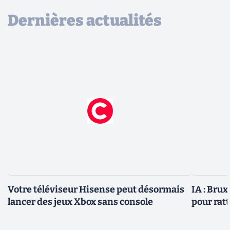
Dernières actualités
Votre téléviseur Hisense peut désormais
IA : Brux
lancer des jeux Xbox sans console
pour rat