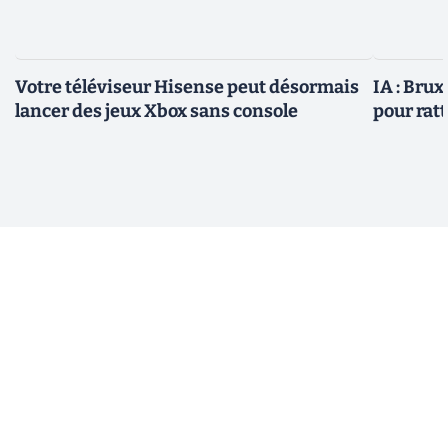
Votre téléviseur Hisense peut désormais
IA : Brux
lancer des jeux Xbox sans console
pour rat