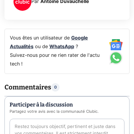
Par
Antoine Duvauchelle
Vous êtes un utilisateur de
Google
Actualités
ou de
WhatsApp
?
Suivez-nous pour ne rien rater de l'actu
tech !
Commentaires
0
Participer à la discussion
Partagez votre avis avec la communauté Clubic.