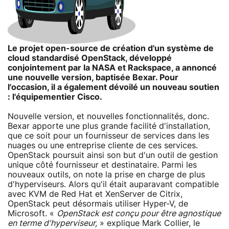
Le projet open-source de création d'un système de
cloud standardisé OpenStack, développé
conjointement par la NASA et Rackspace, a annoncé
une nouvelle version, baptisée Bexar. Pour
l'occasion, il a également dévoilé un nouveau soutien
: l'équipementier Cisco.
Nouvelle version, et nouvelles fonctionnalités, donc.
Bexar apporte une plus grande facilité d'installation,
que ce soit pour un fournisseur de services dans les
nuages ou une entreprise cliente de ces services.
OpenStack poursuit ainsi son but d'un outil de gestion
unique côté fournisseur et destinataire. Parmi les
nouveaux outils, on note la prise en charge de plus
d'hyperviseurs. Alors qu'il était auparavant compatible
avec KVM de Red Hat et XenServer de Citrix,
OpenStack peut désormais utiliser Hyper-V, de
Microsoft. «
OpenStack est conçu pour être agnostique
en terme d'hyperviseur,
» explique Mark Collier, le