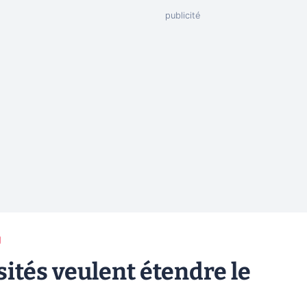
g
sités veulent étendre le