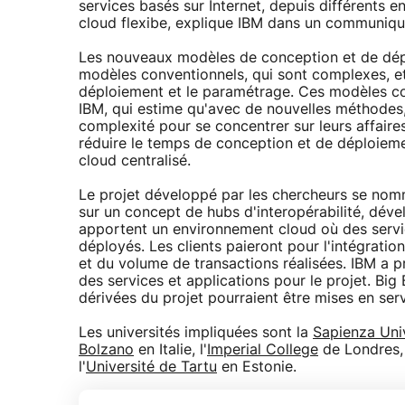
services basés sur Internet, depuis différents 
cloud flexibe, explique IBM dans un communiqu
Les nouveaux modèles de conception et de dépl
modèles conventionnels, qui sont complexes, e
déploiement et le paramétrage. Ces modèles co
IBM, qui estime qu'avec de nouvelles méthodes,
complexité pour se concentrer sur leurs affaire
réduire le temps de conception et de déploiem
cloud centralisé.
Le projet développé par les chercheurs se nomm
sur un concept de hubs d'interopérabilité, déve
apportent un environnement cloud où des servi
déployés. Les clients paieront pour l'intégrat
et du volume de transactions réalisées. IBM a 
des services et applications pour le projet. Big
dérivées du projet pourraient être mises en serv
Les universités impliquées sont la
Sapienza Uni
Bolzano
en Italie, l'
Imperial College
de Londres,
l'
Université de Tartu
en Estonie.