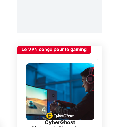
t
t
Le VPN conçu pour le gaming
CyberGhost