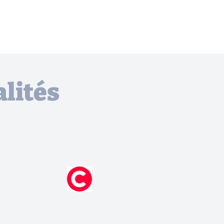
lités