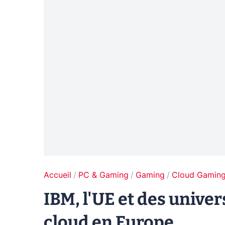
Accueil
PC & Gaming
Gaming
Cloud Gamin
IBM, l'UE et des univer
cloud en Europe