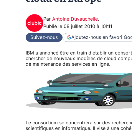
Par
Antoine Duvauchelle
.
Publié le
08 juillet 2010 à 10h11
Suivez-nous
Ajoutez-nous en favori
Goo
IBM a annoncé être en train d'établir un consor
chercher de nouveaux modèles de cloud computi
de maintenance des services en ligne.
Le consortium se concentrera sur des recherch
scientifiques en informatique. Il vise à une co