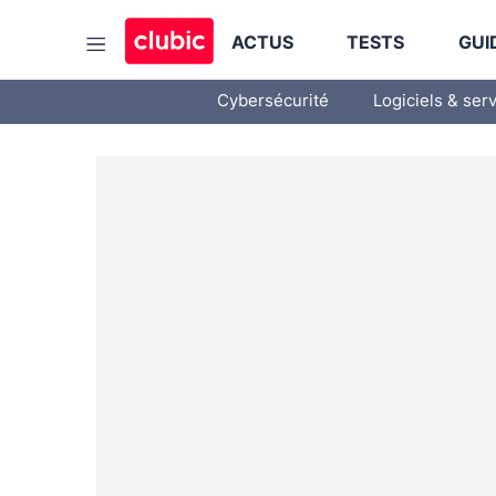
ACTUS
TESTS
GUI
Cybersécurité
Logiciels & ser